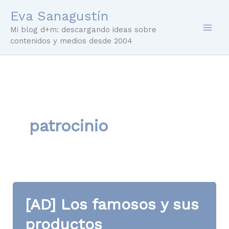
Ir
Eva Sanagustín
al
Mi blog d+m: descargando ideas sobre
contenido
contenidos y medios desde 2004
patrocinio
[AD] Los famosos y sus
productos