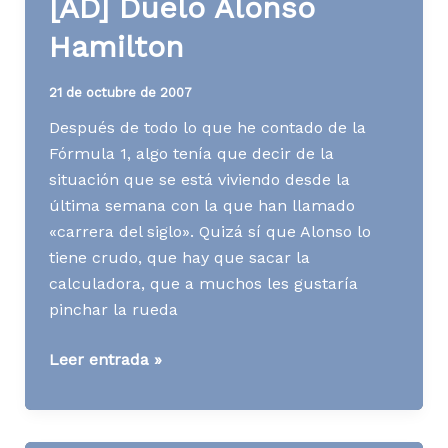
[AD] Duelo Alonso
productos
Hamilton
21 de octubre de 2007
Después de todo lo que he contado de la
Fórmula 1, algo tenía que decir de la
situación que se está viviendo desde la
última semana con la que han llamado
«carrera del siglo». Quizá sí que Alonso lo
tiene crudo, que hay que sacar la
calculadora, que a muchos les gustaría
pinchar la rueda
[AD]
Leer entrada »
Duelo
Alonso
Hamilton