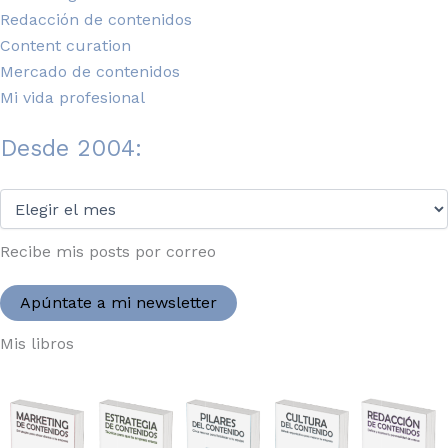
Redacción de contenidos
Content curation
Mercado de contenidos
Mi vida profesional
Desde 2004:
Desde
2004:
Recibe mis posts por correo
Apúntate a mi newsletter
Mis libros