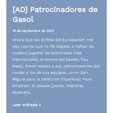
[AD] Patrocinadores de
Gasol
16 de septiembre de 2007
Ahora que leo el final del Eurobasket, me
doy cuenta que no he llegado a hablar de
nuestro jugador de baloncesto más
internacional, el Alonso del basket, Pau
Gasol. Breve repaso a sus patrocinadores (sin
contar a los de sus equipos, como San
Miguel para la Selección Española). Para
empezar, el pasado jueves, mientras
esperaba
[AD]
Leer entrada »
Patrocinadores