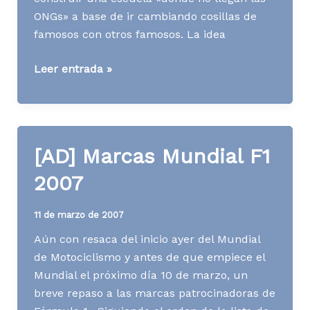
ONGs» a base de ir cambiando cosillas de
famosos con otros famosos. La idea
[AD]
Leer entrada »
Desde
Schweppes
a
Perú
[AD] Marcas Mundial F1
2007
11 de marzo de 2007
Aún con resaca del inicio ayer del Mundial
de Motociclismo y antes de que empiece el
Mundial el próximo día 10 de marzo, un
breve repaso a las marcas patrocinadoras de