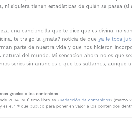
, ni siquiera tienen estadísticas de quién se pasea (si
beza una cancioncilla que te dice que es divina, no s
icina, te traigo la ¿mala? noticia de que
ya le toca jub
an parte de nuestra vida y que nos hicieron incorpo
s natural del mundo. Mi sensación ahora no es que s
mos series sin anuncios o que los saltamos, aunque u
nas gracias a los contenidos
sde 2004. Mi último libro es «
Redacción de contenidos
» (marzo 2
 es el 17º que publico para poner en valor a los contenidos dent