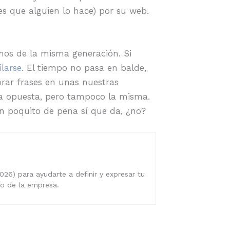
 es que alguien lo hace) por su web.
omos de la misma generación. Si
ilarse
. El tiempo no pasa en balde,
rar frases en unas nuestras
ea opuesta, pero tampoco la misma.
n poquito de pena sí que da, ¿no?
026) para ayudarte a definir y expresar tu
ro de la empresa.