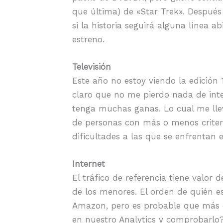
que última) de «Star Trek». Después
si la historia seguirá alguna línea 
estreno.
Televisión
Este año no estoy viendo la edición
claro que no me pierdo nada de inte
tenga muchas ganas. Lo cual me lleva
de personas con más o menos criterio
dificultades a las que se enfrentan
Internet
El tráfico de referencia tiene valor 
de los menores. El orden de quién 
Amazon, pero es probable que más o 
en nuestro Analytics y comprobarlo