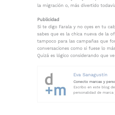
la migración o, más divertido todavía
Publicidad
Si te digo Farala y no oyes en tu ca
sabes que es la chica nueva de la of
tampoco para las campañas que form
conversaciones como si fuese lo má
Quizá es lógico considerando que ve
Eva Sanagustín
Conecto marcas y perso
Escribo en este blog de
personalidad de marca y