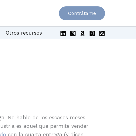
Contrátame
Otros recursos
ga. No hablo de los escasos meses
ndustria es aquel que permite vender
ndo
con la cuarta entrega (y dicen