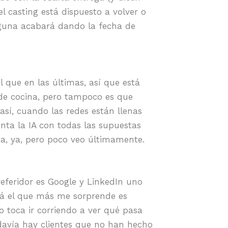
 casting está dispuesto a volver o
alguna acabará dando la fecha de
ual que en las últimas, así que está
 de cocina, pero tampoco es que
así, cuando las redes están llenas
nta la IA con todas las supuestas
ma, ya, pero poco veo últimamente.
eferidor es Google y LinkedIn uno
zá el que más me sorprende es
 toca ir corriendo a ver qué pasa
avía hay clientes que no han hecho