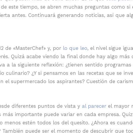
 de este tiempo, se abren muchas preguntas como si el
abierta antes. Continuará generando noticias, así que 
 12 de «MasterChef» y, por
lo que leo
, el nivel sigue ig
rés. Quizá acabe viendo la final donde hay algo más
 a la siguiente reflexión: ¿tienen sentido programas 
 culinario? ¿Y si pensamos en las recetas que se inve
 en el supermercado los aspirantes? Cuestión de caris
desde diferentes puntos de vista y
al parecer
el mayor r
es más importante puede variar en cada empresa. Qui
menos estén todos los del quesito. ¿Ahora es cuando
? También puede ser el momento de descubrir que tod