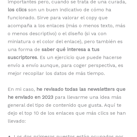
importantes pero, cuando se trata de una curada,
los clics
son un buen indicativo de cómo ha
funcionado. Sirve para valorar el copy que
acompaña a los enlaces (más o menos texto, más
o menos descriptivo) o el diseño (si va con
miniatura o el color del enlace), pero también es
una forma de
saber qué interesa a tus
suscriptores
. Es un ejercicio que puede hacerse
envío a envío aunque, para coger perspectiva, es
mejor recopilar los datos de más tiempo.
En mi caso,
he revisado todas las newsletters que
he enviado en 2023
para llevarme una idea más
general del tipo de contenido que gusta. Aquí te
dejo el top 10 de los enlaces que más clics se han
llevado:
Los dos primeros puestos están ocupados por