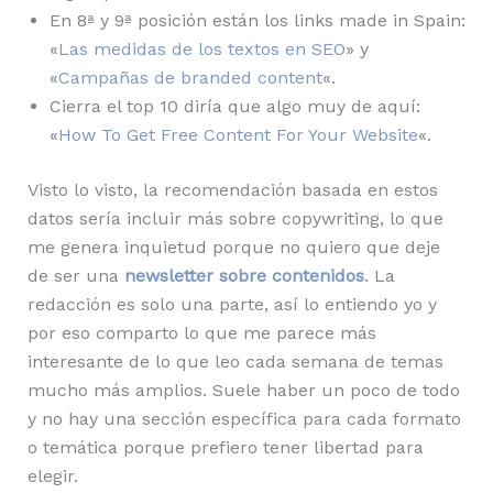
En 8ª y 9ª posición están los links made in Spain:
«
Las medidas de los textos en SEO
» y
«
Campañas de branded content
«.
Cierra el top 10 diría que algo muy de aquí:
«
How To Get Free Content For Your Website
«.
Visto lo visto, la recomendación basada en estos
datos sería incluir más sobre copywriting, lo que
me genera inquietud porque no quiero que deje
de ser una
newsletter sobre contenidos
. La
redacción es solo una parte, así lo entiendo yo y
por eso comparto lo que me parece más
interesante de lo que leo cada semana de temas
mucho más amplios. Suele haber un poco de todo
y no hay una sección específica para cada formato
o temática porque prefiero tener libertad para
elegir.