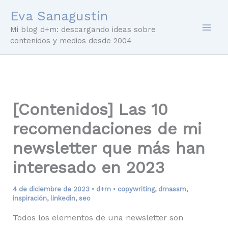
Ir
Eva Sanagustín
al
Mi blog d+m: descargando ideas sobre
contenido
contenidos y medios desde 2004
[Contenidos] Las 10
recomendaciones de mi
newsletter que más han
interesado en 2023
4 de diciembre de 2023
•
d+m
•
copywriting
,
dmassm
,
inspiración
,
linkedin
,
seo
Todos los elementos de una newsletter son