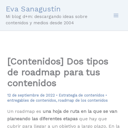
Ir
Eva Sanagustín
al
Mi blog d+m: descargando ideas sobre
contenido
contenidos y medios desde 2004
[Contenidos] Dos tipos
de roadmap para tus
contenidos
12 de septiembre de 2022
•
Estrategia de contenidos
•
entregables de contenidos
,
roadmap de los contenidos
Un roadmap es
una hoja de ruta en la que se van
planeando las diferentes etapas
que hay que
cubrir para llegar a un objetivo a largo plazo. En la