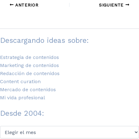
ANTERIOR
SIGUIENTE
Descargando ideas sobre:
Estrategia de contenidos
Marketing de contenidos
Redacción de contenidos
Content curation
Mercado de contenidos
Mi vida profesional
Desde 2004:
Desde
2004: