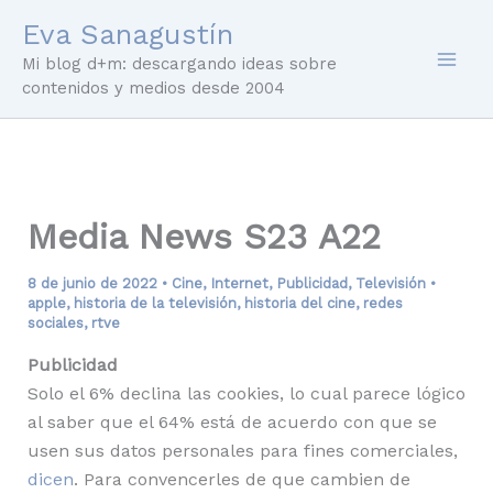
Ir
Eva Sanagustín
al
Mi blog d+m: descargando ideas sobre
contenido
contenidos y medios desde 2004
Media News S23 A22
8 de junio de 2022
•
Cine
,
Internet
,
Publicidad
,
Televisión
•
apple
,
historia de la televisión
,
historia del cine
,
redes
sociales
,
rtve
Publicidad
Solo el 6% declina las cookies, lo cual parece lógico
al saber que el 64% está de acuerdo con que se
usen sus datos personales para fines comerciales,
dicen
. Para convencerles de que cambien de