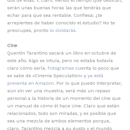
dos de ellas. Y, claro, viendo el tiempo que dedican,
serán unas buenas horas las que tendrás que
echar para que sea rentable. Confiesa: ¿te
arrepientes de haber conocido el estudio? No te
preocupes, pronto
lo olvidarás
.
Cine
Quentin Tarantino sacará un libro en octubre de
este año. Algo se intuía, pero no estaba todavía
claro cómo sería.
Fotogramas
cuenta lo poco que
se sabe de «Cinema Speculation» y
ya está
preventa en Amazon
. Por lo que puedo interpretar,
aún sin ver una muestra, será más un repaso
personal a la historia de un momento del cine que
un manual de cómo él hace cine. Claro que están
relacionados, todo son miradas, y es posible que
sea una mezcla de ambos elementos porque,
claro, Tarantino mezcla a su gusto y el mundo