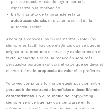
por eso cuestan más de lograr, como la
esperanza o la motivación.
En lo más alto de la pirámide está la
autotrascendencia
, equivalente social de la
autorrealización.
Ahora que conoces los 30 elementos, «solo» (no
siempre es fácil) hay que elegir los que se pueden
asignar a tu producto o servicio y explotarlos en el
texto. Apelando a ellos, la redacción será más
persuasiva porque explicará el valor que se lleva el
cliente. Llámalo
propuesta de valor
si lo prefieres.
Yo lo veo como una forma de elegir posición entre
persuadir demostrando beneficios o describiendo
características
. En el mundillo del copywriting
siempre se dice que hay que centrarse en lo
primero, es
un clásico
. Pero no hay que olvidar