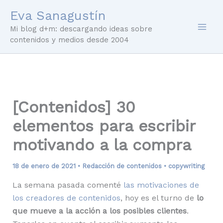
Ir
Eva Sanagustín
al
Mi blog d+m: descargando ideas sobre
contenido
contenidos y medios desde 2004
[Contenidos] 30
elementos para escribir
motivando a la compra
18 de enero de 2021
•
Redacción de contenidos
•
copywriting
La semana pasada comenté
las motivaciones de
los creadores de contenidos
, hoy es el turno de
lo
que mueve a la acción a los posibles clientes
.