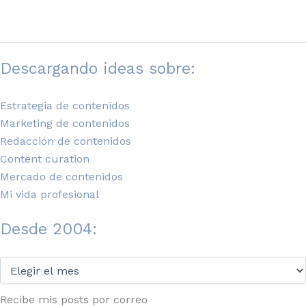
Descargando ideas sobre:
Estrategia de contenidos
Marketing de contenidos
Redacción de contenidos
Content curation
Mercado de contenidos
Mi vida profesional
Desde 2004:
Desde
2004:
Recibe mis posts por correo