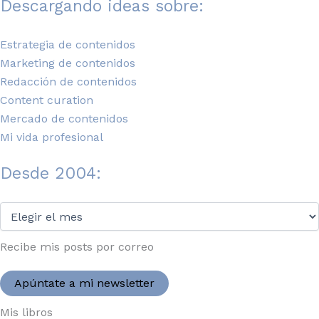
Descargando ideas sobre:
Estrategia de contenidos
Marketing de contenidos
Redacción de contenidos
Content curation
Mercado de contenidos
Mi vida profesional
Desde 2004:
Desde
2004:
Recibe mis posts por correo
Apúntate a mi newsletter
Mis libros