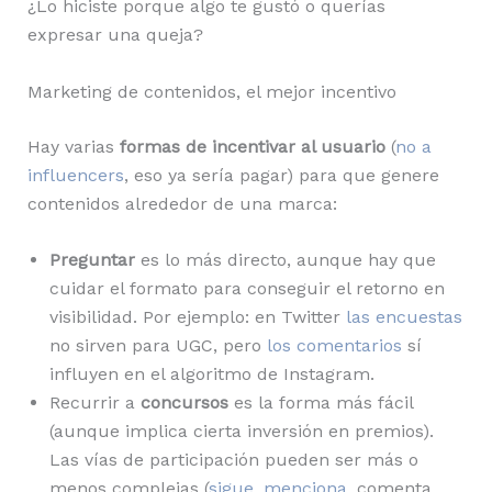
¿Lo hiciste porque algo te gustó o querías
expresar una queja?
Marketing de contenidos, el mejor incentivo
Hay varias
formas de incentivar al usuario
(
no a
influencers
, eso ya sería pagar) para que genere
contenidos alrededor de una marca:
Preguntar
es lo más directo, aunque hay que
cuidar el formato para conseguir el retorno en
visibilidad. Por ejemplo: en Twitter
las encuestas
no sirven para UGC, pero
los comentarios
sí
influyen en el algoritmo de Instagram.
Recurrir a
concursos
es la forma más fácil
(aunque implica cierta inversión en premios).
Las vías de participación pueden ser más o
menos complejas (
sigue, menciona
, comenta,