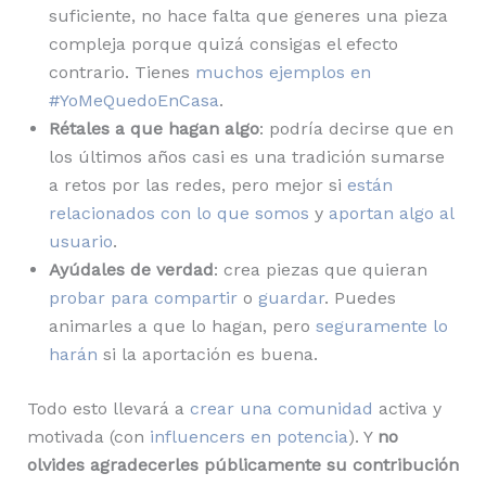
suficiente, no hace falta que generes una pieza
compleja porque quizá consigas el efecto
contrario. Tienes
muchos ejemplos en
#YoMeQuedoEnCasa
.
Rétales a que hagan algo
: podría decirse que en
los últimos años casi es una tradición sumarse
a retos por las redes, pero mejor si
están
relacionados con lo que somos
y
aportan algo al
usuario
.
Ayúdales de verdad
: crea piezas que quieran
probar para compartir
o
guardar
. Puedes
animarles a que lo hagan, pero
seguramente lo
harán
si la aportación es buena.
Todo esto llevará a
crear una comunidad
activa y
motivada (con
influencers en potencia
). Y
no
olvides agradecerles públicamente su contribución