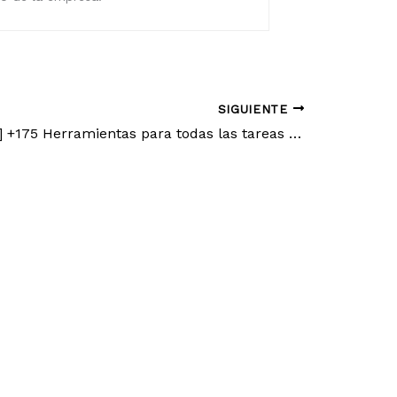
SIGUIENTE
[Contenidos] +175 Herramientas para todas las tareas relacionadas con los contenidos