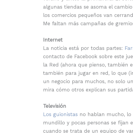
algunas tiendas se asoma el cambio
los comercios pequeños van cerrando
Me faltan más campañas de gremios,
Internet
La noticia está por todas partes:
Far
contacto de Facebook sobre este ju
la Red (ahora que pienso, también es
también para jugar en red, lo que (
un negocio para muchos, no solo un
mira cómo otros explican sus partid
Televisión
Los guionistas
no hablan mucho, lo s
mundillo y pocas personas se fijan e
cuando se trata de un equipo de vari