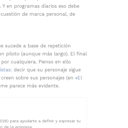
a. Y en programas diarios eso debe
á cuestión de marca personal, de
ue sucede a base de repetición
n piloto (aunque más largo). El final
 por cualquiera. Pienso en ello
istas
: decir que su personaje sigue
 creen sobre sus personajes (en «
El
 me parece más evidente.
026) para ayudarte a definir y expresar tu
ro de la empresa.