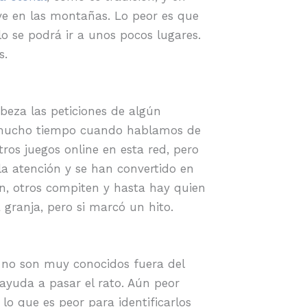
ve en las montañas. Lo peor es que
o se podrá ir a unos pocos lugares.
s.
eza las peticiones de algún
es mucho tiempo cuando hablamos de
ros juegos online en esta red, pero
la atención y se han convertido en
n, otros compiten y hasta hay quien
granja, pero si marcó un hito.
o no son muy conocidos fuera del
 ayuda a pasar el rato. Aún peor
lo que es peor para identificarlos