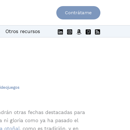
Contrátame
Otros recursos
ideojuegos
ndrán otras fechas destacadas para
a ni gloria como ya ha pasado el
a otoñal
, como es tradición, y en