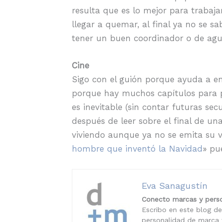
resulta que es lo mejor para trabaja
llegar a quemar, al final ya no se s
tener un buen coordinador o de agu
Cine
Sigo con el guión porque ayuda a en
porque hay muchos capítulos para pro
es inevitable (sin contar futuras sec
después de leer sobre el final de un
viviendo aunque ya no se emita su vi
hombre que inventó la Navidad
» pu
Eva Sanagustín
Conecto marcas y perso
Escribo en este blog de
personalidad de marca y