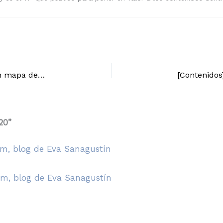
[Contenidos] Cómo priorizar las piezas de un mapa de contenidos
20”
m, blog de Eva Sanagustín
m, blog de Eva Sanagustín