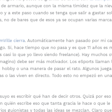
 de armario, aunque con la misma timidez que la nie
 y a este paso cuando se tenga que salir a gastar sol
 no de bares que de esos ya se ocupan varias marca
mVille cierra
. Automáticamente han pasado por mi cab
ego. Sí, hace tiempo que no pasa y es que 11 años 
 casi lo que yo llevo siendo freelance). Hay muchos ot
imagino) debe ser más motivador. Los eSports llaman 
 hobby o una manera de pasar el rato. Algunos juega
as o las viven en directo. Todo esto no empezó en una 
uyo es escribir qué han de decir otros. Quizá por es
n quién escribe eso que tanta gracia le hace o que le
os guionistas y todas las ideas se mezclan. Claro que 