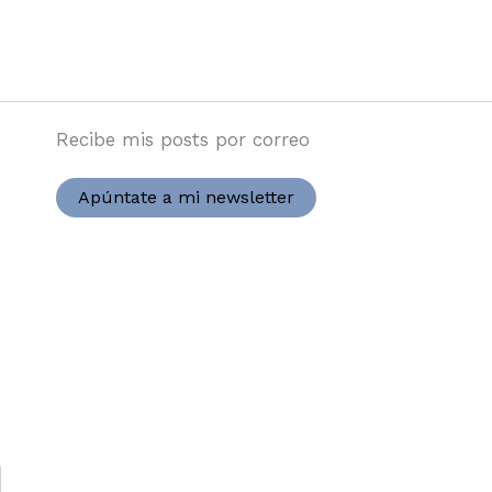
Recibe mis posts por correo
Apúntate a mi newsletter