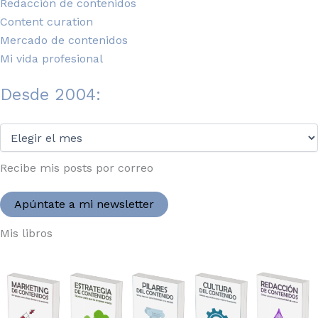
Redacción de contenidos
Content curation
Mercado de contenidos
Mi vida profesional
Desde 2004:
Desde
2004:
Recibe mis posts por correo
Apúntate a mi newsletter
Mis libros