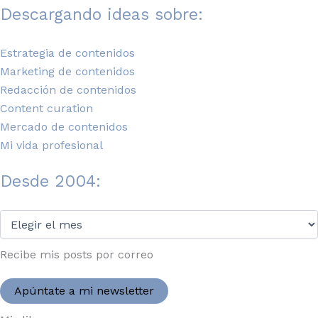
Descargando ideas sobre:
Estrategia de contenidos
Marketing de contenidos
Redacción de contenidos
Content curation
Mercado de contenidos
Mi vida profesional
Desde 2004:
Desde
2004:
Recibe mis posts por correo
Apúntate a mi newsletter