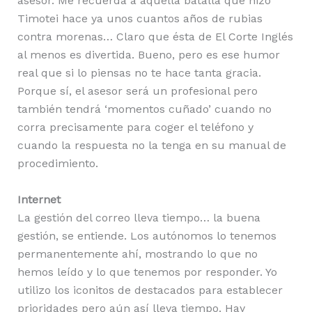
asesor. Me recuerda a aquella batalla que hizo
Timotei hace ya unos cuantos años de rubias
contra morenas… Claro que ésta de El Corte Inglés
al menos es divertida. Bueno, pero es ese humor
real que si lo piensas no te hace tanta gracia.
Porque sí, el asesor será un profesional pero
también tendrá ‘momentos cuñado’ cuando no
corra precisamente para coger el teléfono y
cuando la respuesta no la tenga en su manual de
procedimiento.
Internet
La gestión del correo lleva tiempo… la buena
gestión, se entiende. Los autónomos lo tenemos
permanentemente ahí, mostrando lo que no
hemos leído y lo que tenemos por responder. Yo
utilizo los iconitos de destacados para establecer
prioridades pero aún así lleva tiempo. Hay