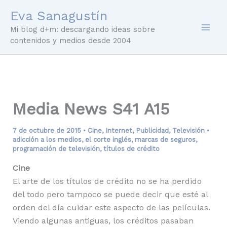
Ir
Eva Sanagustín
al
Mi blog d+m: descargando ideas sobre
contenido
contenidos y medios desde 2004
Media News S41 A15
7 de octubre de 2015
•
Cine
,
Internet
,
Publicidad
,
Televisión
•
adicción a los medios
,
el corte inglés
,
marcas de seguros
,
programación de televisión
,
títulos de crédito
Cine
El arte de los títulos de crédito no se ha perdido
del todo pero tampoco se puede decir que esté al
orden del día cuidar este aspecto de las películas.
Viendo algunas antiguas, los créditos pasaban