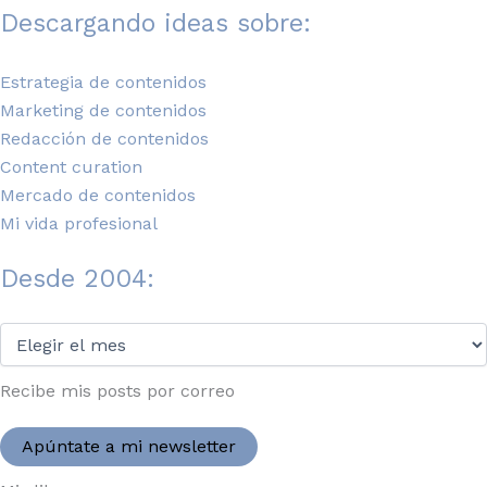
Descargando ideas sobre:
Estrategia de contenidos
Marketing de contenidos
Redacción de contenidos
Content curation
Mercado de contenidos
Mi vida profesional
Desde 2004:
Desde
2004:
Recibe mis posts por correo
Apúntate a mi newsletter