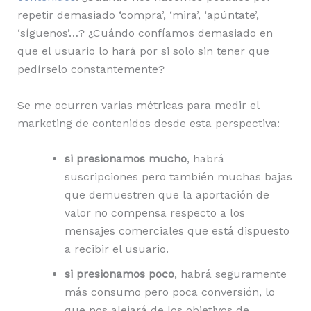
repetir demasiado ‘compra’, ‘mira’, ‘apúntate’,
‘síguenos’…? ¿Cuándo confíamos demasiado en
que el usuario lo hará por si solo sin tener que
pedírselo constantemente?
Se me ocurren varias métricas para medir el
marketing de contenidos desde esta perspectiva:
si presionamos mucho
, habrá
suscripciones pero también muchas bajas
que demuestren que la aportación de
valor no compensa respecto a los
mensajes comerciales que está dispuesto
a recibir el usuario.
si presionamos poco
, habrá seguramente
más consumo pero poca conversión, lo
que nos alejará de los objetivos de