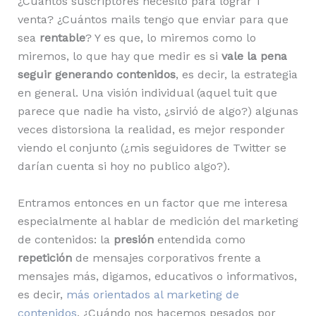
¿Cuántos suscriptores necesito para lograr 1
venta? ¿Cuántos mails tengo que enviar para que
sea
rentable
? Y es que, lo miremos como lo
miremos, lo que hay que medir es si
vale la pena
seguir generando contenidos
, es decir, la estrategia
en general. Una visión individual (aquel tuit que
parece que nadie ha visto, ¿sirvió de algo?) algunas
veces distorsiona la realidad, es mejor responder
viendo el conjunto (¿mis seguidores de Twitter se
darían cuenta si hoy no publico algo?).
Entramos entonces en un factor que me interesa
especialmente al hablar de medición del marketing
de contenidos: la
presión
entendida como
repetición
de mensajes corporativos frente a
mensajes más, digamos, educativos o informativos,
es decir,
más orientados al marketing de
contenidos
. ¿Cuándo nos hacemos pesados por