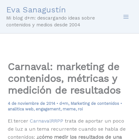
Ir
Eva Sanagustín
al
Mi blog d+m: descargando ideas sobre
contenido
contenidos y medios desde 2004
Carnaval: marketing de
contenidos, métricas y
medición de resultados
4 de noviembre de 2014
•
d+m
,
Marketing de contenidos
•
analitica web
,
engagement
,
meme
,
roi
El tercer
CarnavalRRPP
trata de aportar un poco
de luz a un tema recurrente cuando se habla de
contenidos:
¿cómo medir los resultados de una