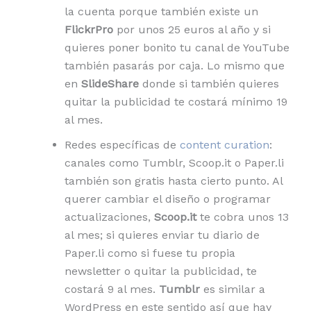
la cuenta porque también existe un
FlickrPro
por unos 25 euros al año y si
quieres poner bonito tu canal de YouTube
también pasarás por caja. Lo mismo que
en
SlideShare
donde si también quieres
quitar la publicidad te costará mínimo 19
al mes.
Redes específicas de
content curation
:
canales como Tumblr, Scoop.it o Paper.li
también son gratis hasta cierto punto. Al
querer cambiar el diseño o programar
actualizaciones,
Scoop.it
te cobra unos 13
al mes; si quieres enviar tu diario de
Paper.li como si fuese tu propia
newsletter o quitar la publicidad, te
costará 9 al mes.
Tumblr
es similar a
WordPress en este sentido así que hay