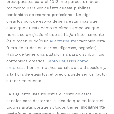
presupuestos para el 2013, me parece un buen
momento para ver
cuánto cuesta publicar
contenidos de manera profesional
. No digo
crearlos porque eso ya debería estar más que
claro que cuesta como mínimo tiempo así que
nunca serán gratis ni que se hagan internamente
(que rocen el ridículo
al externalizar
también está
fuera de dudas en ciertos, digamos, negocios).
Hablo de tener una plataforma para distribuir los
contenidos creados.
Tanto usuarios como
empresas
tienen muchos canales a su disposión y,
a la hora de elegirlos, el precio puede ser un factor
a tener en cuenta.
La siguiente lista muestra el coste de estos
canales para desterrar la idea de que en Internet
todo es gratis porque sí, todos tienen
inicialmente
coste igual a cero
pero si buscas mejorar o ampliar