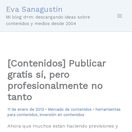
Ir
Eva Sanagustín
al
Mi blog d+m: descargando ideas sobre
contenido
contenidos y medios desde 2004
[Contenidos] Publicar
gratis sí, pero
profesionalmente no
tanto
11 de enero de 2013
•
Mercado de contenidos
•
herramientas
para contenidos
,
inversión en contenidos
Ahora que muchos están haciendo previsiones y