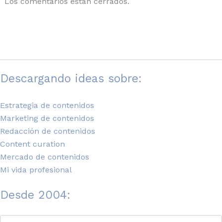
Los comentarios están cerrados.
Descargando ideas sobre:
Estrategia de contenidos
Marketing de contenidos
Redacción de contenidos
Content curation
Mercado de contenidos
Mi vida profesional
Desde 2004:
Desde