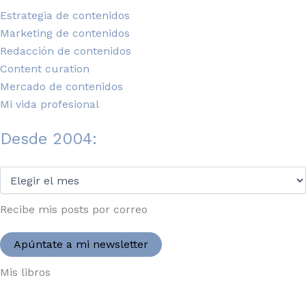
Estrategia de contenidos
Marketing de contenidos
Redacción de contenidos
Content curation
Mercado de contenidos
Mi vida profesional
Desde 2004:
Desde
2004:
Recibe mis posts por correo
Apúntate a mi newsletter
Mis libros