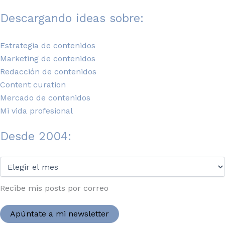
Descargando ideas sobre:
Estrategia de contenidos
Marketing de contenidos
Redacción de contenidos
Content curation
Mercado de contenidos
Mi vida profesional
Desde 2004:
Desde
2004:
Recibe mis posts por correo
Apúntate a mi newsletter