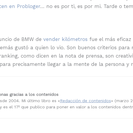
cen en Probloger
… no es por ti, es por mi. Tarde o t
nuncio de BMW de
vender kilómetros
fue el más eficaz 
más gustó a quien lo vio. Son buenos criterios para me
anking, como dicen en la nota de prensa, son creativ
para precisamente llegar a la mente de la persona y r
nas gracias a los contenidos
sde 2004. Mi último libro es «
Redacción de contenidos
» (marzo 2
 es el 17º que publico para poner en valor a los contenidos dent