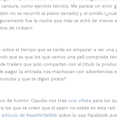
a censura, como ejercicio técnico. Me parece un error g
ión no se recurrió al plano cerrado) y el sonido (¿cu
eguramente fue la noche que más se echó de menos en
tos de Uribarri.
sobre el tiempo que se tarda en empezar a ver una pe
urdo que es que los que vemos una peli comprada te
de trailers que solo comparten con el título la produ
 de pagar la entrada nos machacan con advertencias e
nuncios y que te digan pirata?
oco de humor: Claudio nos trae
una viñeta
para los qu
a los que se creen que el spam no existe en esta red 
n
artículo de ReadWriteWeb
sobre lo que Facebook quie