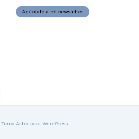
Apúntate a mi newsletter
l
Tema Astra para WordPress