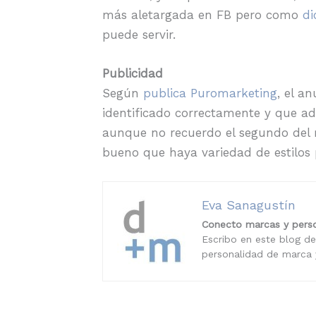
más aletargada en FB pero como
di
puede servir.
Publicidad
Según
publica Puromarketing
, el a
identificado correctamente y que ade
aunque no recuerdo el segundo del r
bueno que haya variedad de estilos 
Eva Sanagustín
Conecto marcas y perso
Escribo en este blog de
personalidad de marca y