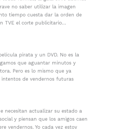
rave no saber utilizar la imagen
ánto tiempo cuesta dar la orden de
 TVE el corte publicitario…
lícula pirata y un DVD. No es la
ngamos que aguantar minutos y
ctora. Pero es lo mismo que ya
 intentos de vendernos futuras
e necesitan actualizar su estado a
social y piensan que los amigos caen
re vendernos. Yo cada vez estoy