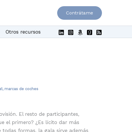
Contrátame
Otros recursos
a1
,
marcas de coches
visión. El resto de participantes,
e el primero? ¿Es lícito dar más
 todas formas, la gala sirve además