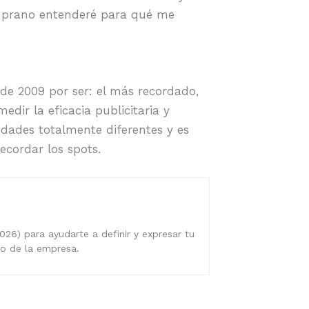
emprano entenderé para qué me
de 2009 por ser: el más recordado,
dir la eficacia publicitaria y
idades totalmente diferentes y es
ecordar los spots.
026) para ayudarte a definir y expresar tu
ro de la empresa.