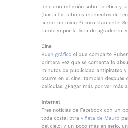
de como reflexión sobre la ética y l
(hasta los últimos momentos de tens
cerrar un micro?) correctamente. S
también por la lista de agradecimien
Cine
Buen gráfico
el que comparte Ruben 
primera vez que se comenta lo abs
minutos de publicidad antipirateo y 
ocurre en el cine: también después
películas. ¿Pagar más por ver más a
Internet
Tres noticias de Facebook con un p
toda costa; otra
viñeta de Mauro
par
del cielo; y un poco más en serio, u