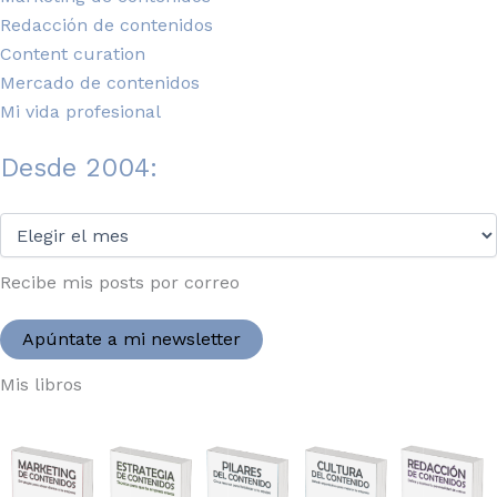
Redacción de contenidos
Content curation
Mercado de contenidos
Mi vida profesional
Desde 2004:
Desde
2004:
Recibe mis posts por correo
Apúntate a mi newsletter
Mis libros