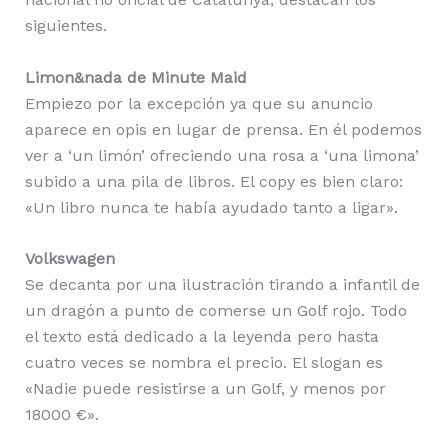
siguientes.
Limon&nada de Minute Maid
Empiezo por la excepción ya que su anuncio
aparece en opis en lugar de prensa. En él podemos
ver a ‘un limón’ ofreciendo una rosa a ‘una limona’
subido a una pila de libros. El copy es bien claro:
«Un libro nunca te había ayudado tanto a ligar».
Volkswagen
Se decanta por una ilustración tirando a infantil de
un dragón a punto de comerse un Golf rojo. Todo
el texto está dedicado a la leyenda pero hasta
cuatro veces se nombra el precio. El slogan es
«Nadie puede resistirse a un Golf, y menos por
18000 €».