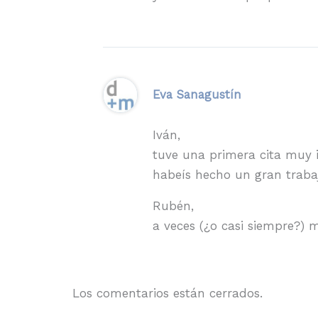
Eva Sanagustín
Iván,
tuve una primera cita muy i
habeís hecho un gran traba
Rubén,
a veces (¿o casi siempre?) 
Los comentarios están cerrados.