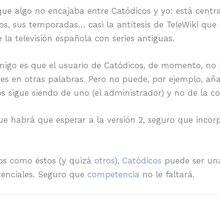
ue algo no encajaba entre Catódicos y yo: está centra
os, sus temporadas… casi la antítesis de TeleWiki qu
 la televisión española con series antiguas.
igo es que el usuario de Catódicos, de momento, no 
s en otras palabras. Pero no puede, por ejemplo, añad
os sigue siendo de uno (el administrador) y no de la 
ue habrá que esperar a la versión 2, seguro que inco
os como éstos (y quizá
otros
),
Catódicos
puede ser una 
enciales. Seguro que
competencia
no le faltará.