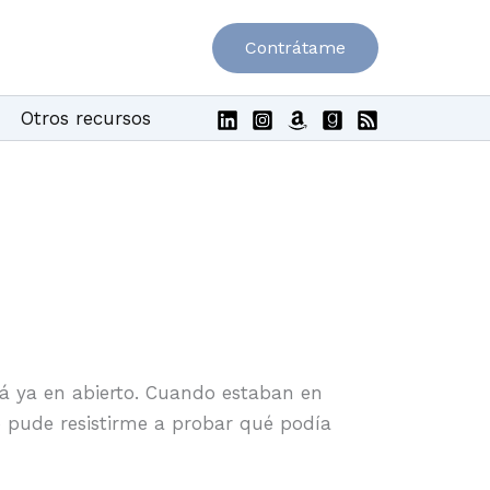
Contrátame
Otros recursos
está ya en abierto. Cuando estaban en
o pude resistirme a probar qué podía