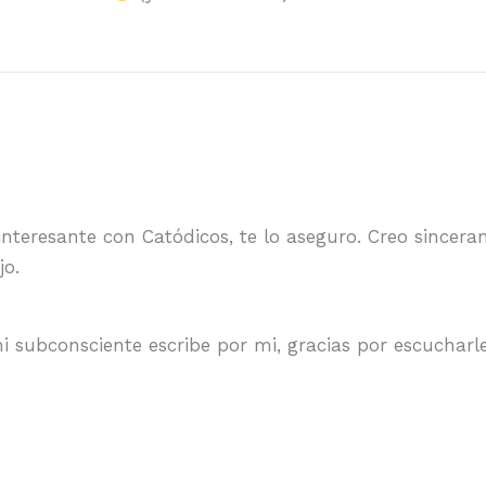
nteresante con Catódicos, te lo aseguro. Creo sincer
jo.
mi subconsciente escribe por mi, gracias por escuchar