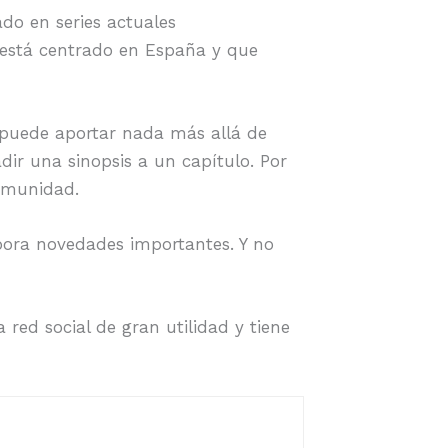
do en series actuales
e está centrado en España y que
puede aportar nada más allá de
ir una sinopsis a un capítulo. Por
comunidad.
rpora novedades importantes. Y no
red social de gran utilidad y tiene