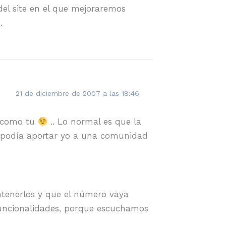
el site en el que mejoraremos
.
21 de diciembre de 2007 a las 18:46
e como tu
.. Lo normal es que la
é podía aportar yo a una comunidad
tenerlos y que el número vaya
uncionalidades, porque escuchamos