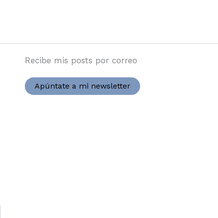
Recibe mis posts por correo
Apúntate a mi newsletter