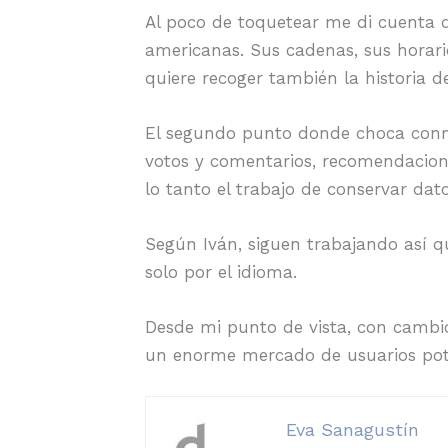
Al poco de toquetear me di cuenta q
americanas. Sus cadenas, sus horari
quiere recoger también la historia de
El segundo punto donde choca conm
votos y comentarios, recomendacione
lo tanto el trabajo de conservar dat
Según Iván, siguen trabajando así q
solo por el idioma.
Desde mi punto de vista, con cambi
un enorme mercado de usuarios pot
Eva Sanagustín