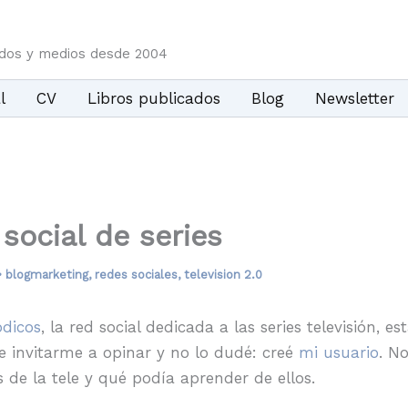
idos y medios desde 2004
l
CV
Libros publicados
Blog
Newsletter
 social de series
•
blogmarketing
,
redes sociales
,
television 2.0
ódicos
, la red social dedicada a las series televisión, 
 invitarme a opinar y no lo dudé: creé
mi usuario
. N
de la tele y qué podía aprender de ellos.