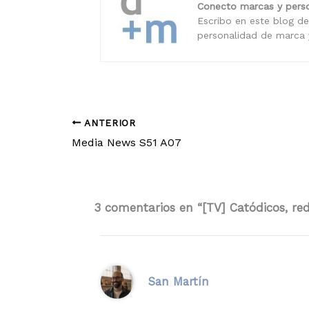
Conecto marcas y perso
Escribo en este blog de
personalidad de marca y
ANTERIOR
Media News S51 A07
3 comentarios en “[TV] Catódicos, red 
San Martín