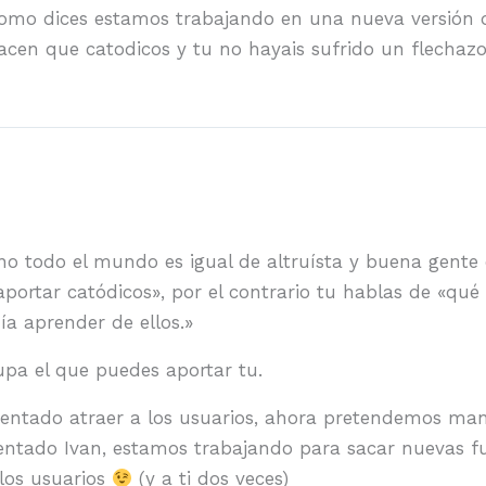
Como dices estamos trabajando en una nueva versión d
cen que catodicos y tu no hayais sufrido un flechazo
 no todo el mundo es igual de altruísta y buena gent
portar catódicos», por el contrario tu hablas de «qu
ía aprender de ellos.»
upa el que puedes aportar tu.
entado atraer a los usuarios, ahora pretendemos man
ntado Ivan, estamos trabajando para sacar nuevas f
los usuarios
(y a ti dos veces)