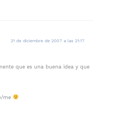
21 de diciembre de 2007 a las 21:17
amente que es una buena idea y que
le/me