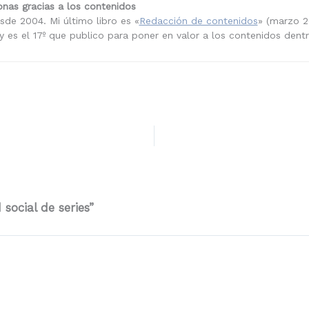
nas gracias a los contenidos
sde 2004. Mi último libro es «
Redacción de contenidos
» (marzo 2
 es el 17º que publico para poner en valor a los contenidos dent
social de series”