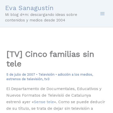
Ir
Eva Sanagustín
al
Mi blog d+m: descargando ideas sobre
contenido
contenidos y medios desde 2004
[TV] Cinco familias sin
tele
5 de julio de 2007
•
Televisión
•
adicción a los medios
,
estrenos de televisión
,
tv3
El Departamento de Documentales, Educativos y
Nuevos Formatos de Televisió de Catalunya
estrenó ayer «
Sense tele
«. Como se puede deducir
de su título, se trata de dejar sin televisión a