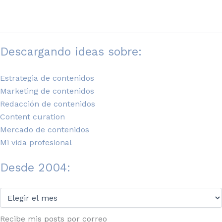
Descargando ideas sobre:
Estrategia de contenidos
Marketing de contenidos
Redacción de contenidos
Content curation
Mercado de contenidos
Mi vida profesional
Desde 2004:
Desde
2004:
Recibe mis posts por correo