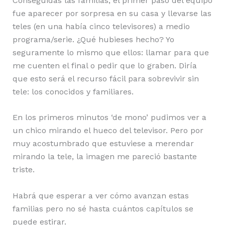
Conseguidas las familias, el primer paso del equipo
fue aparecer por sorpresa en su casa y llevarse las
teles (en una había cinco televisores) a medio
programa/serie. ¿Qué hubieses hecho? Yo
seguramente lo mismo que ellos: llamar para que
me cuenten el final o pedir que lo graben. Diría
que esto será el recurso fácil para sobrevivir sin
tele: los conocidos y familiares.
En los primeros minutos ‘de mono’ pudimos ver a
un chico mirando el hueco del televisor. Pero por
muy acostumbrado que estuviese a merendar
mirando la tele, la imagen me pareció bastante
triste.
Habrá que esperar a ver cómo avanzan estas
familias pero no sé hasta cuántos capítulos se
puede estirar.