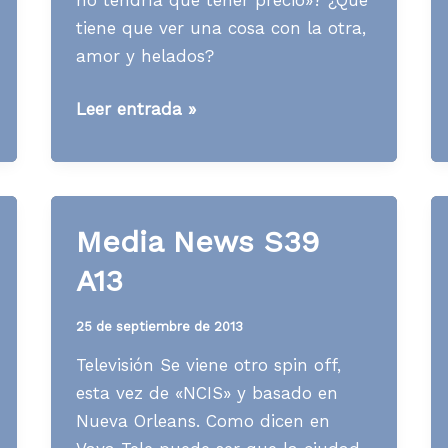
tiene que ver una cosa con la otra,
amor y helados?
Media
Leer entrada »
News
S32
A14
Media News S39
A13
25 de septiembre de 2013
Televisión Se viene otro spin off,
esta vez de «NCIS» y basado en
Nueva Orleans. Como dicen en