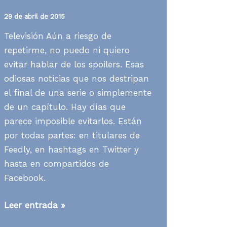
29 de abril de 2015
Televisión Aún a riesgo de
repetirme, no puedo ni quiero
evitar hablar de los spoilers. Esas
odiosas noticias que nos destripan
el final de una serie o simplemente
de un capítulo. Hay días que
parece imposible evitarlos. Están
por todas partes: en titulares de
Feedly, en hashtags en Twitter y
hasta en compartidos de
Facebook.
Media
Leer entrada »
News