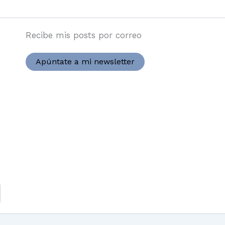
Recibe mis posts por correo
Apúntate a mi newsletter