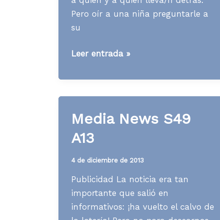
Pero oír a una niña preguntarle a
su
Media
Leer entrada »
News
S07
A15
Media News S49
A13
4 de diciembre de 2013
Publicidad La noticia era tan
importante que salió en
informativos: ¡ha vuelto el calvo de