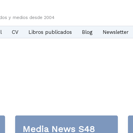
idos y medios desde 2004
l
CV
Libros publicados
Blog
Newsletter
Media News S48