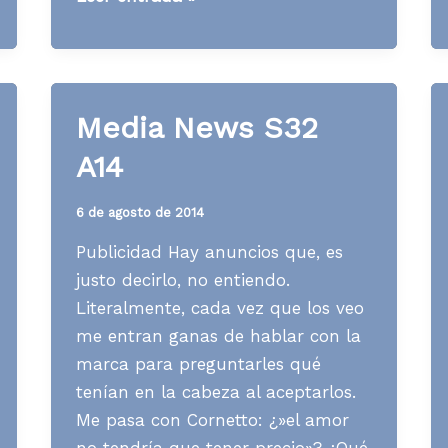
News
S48
A15
Media News S32
A14
6 de agosto de 2014
Publicidad Hay anuncios que, es
justo decirlo, no entiendo.
Literalmente, cada vez que los veo
me entran ganas de hablar con la
marca para preguntarles qué
tenían en la cabeza al aceptarlos.
Me pasa con Cornetto: ¿»el amor
no tendría que tener precio»? ¿Qué