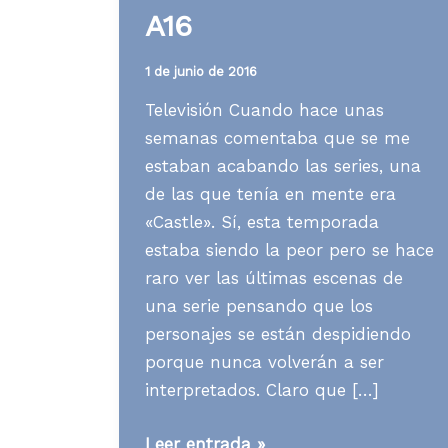
A16
1 de junio de 2016
Televisión Cuando hace unas
semanas comentaba que se me
estaban acabando las series, una
de las que tenía en mente era
«Castle». Sí, esta temporada
estaba siendo la peor pero se hace
raro ver las últimas escenas de
una serie pensando que los
personajes se están despidiendo
porque nunca volverán a ser
interpretados. Claro que […]
Media
Leer entrada »