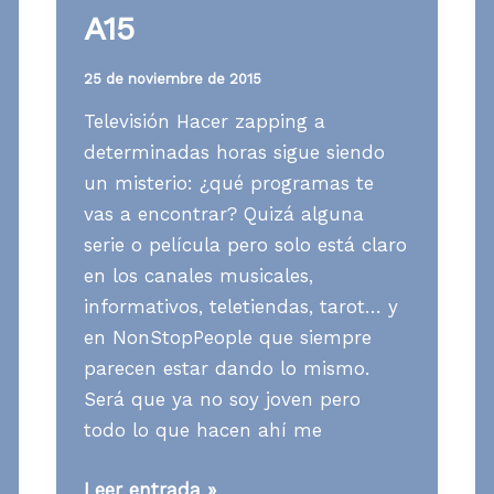
A15
25 de noviembre de 2015
Televisión Hacer zapping a
determinadas horas sigue siendo
un misterio: ¿qué programas te
vas a encontrar? Quizá alguna
serie o película pero solo está claro
en los canales musicales,
informativos, teletiendas, tarot… y
en NonStopPeople que siempre
parecen estar dando lo mismo.
Será que ya no soy joven pero
todo lo que hacen ahí me
Media
Leer entrada »