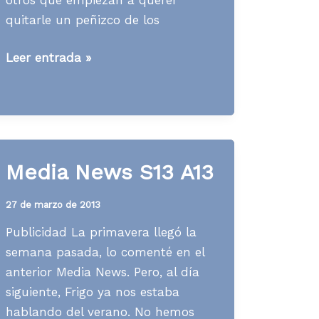
quitarle un peñizco de los
Media
Leer entrada »
News
S06
A14
Media News S13 A13
27 de marzo de 2013
Publicidad La primavera llegó la
semana pasada, lo comenté en el
anterior Media News. Pero, al día
siguiente, Frigo ya nos estaba
hablando del verano. No hemos