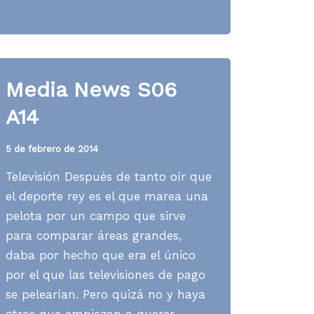
S18
A15
Media News S06
A14
5 de febrero de 2014
Televisión Después de tanto oír que
el deporte rey es el que marea una
pelota por un campo que sirve
para comparar áreas grandes,
daba por hecho que era el único
por el que las televisiones de pago
se pelearían. Pero quizá no y haya
otros que empiezan a querer