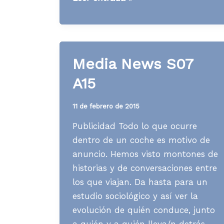
News
S22
A16
Media News S07
A15
11 de febrero de 2015
Publicidad Todo lo que ocurre
dentro de un coche es motivo de
anuncio. Hemos visto montones de
historias y de conversaciones entre
los que viajan. Da hasta para un
estudio sociológico y así ver la
evolución de quién conduce, junto
a quién y a quién lleva/n detrás.