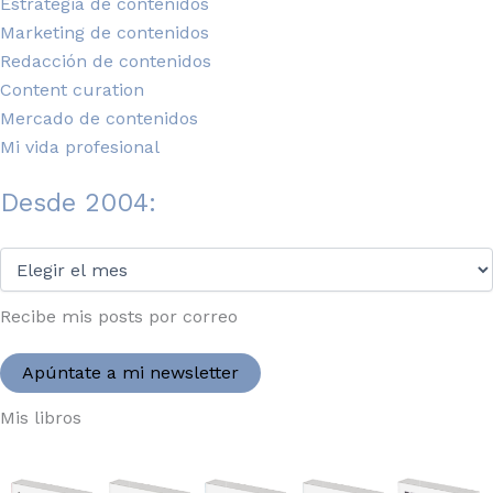
Estrategia de contenidos
Marketing de contenidos
Redacción de contenidos
Content curation
Mercado de contenidos
Mi vida profesional
Desde 2004:
Desde
2004:
Recibe mis posts por correo
Apúntate a mi newsletter
Mis libros