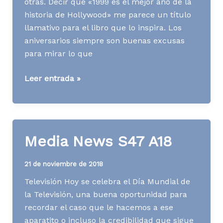
otras. Decir que «1999 es el mejor año de la
historia de Hollywood» me parece un título
llamativo para el libro que lo inspira. Los
aniversarios siempre son buenas excusas
para mirar lo que
Media
Leer entrada »
News
S16
A19
Media News S47 A18
21 de noviembre de 2018
Televisión Hoy se celebra el Día Mundial de
la Televisión, una buena oportunidad para
recordar el caso que le hacemos a ese
aparatito o incluso la credibilidad que sigue