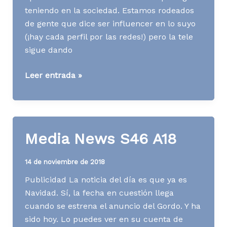
teniendo en la sociedad. Estamos rodeados
de gente que dice ser influencer en lo suyo
(¡hay cada perfil por las redes!) pero la tele
sigue dando
Media
Leer entrada »
News
S47
A18
Media News S46 A18
14 de noviembre de 2018
Publicidad La noticia del día es que ya es
Navidad. Sí, la fecha en cuestión llega
cuando se estrena el anuncio del Gordo. Y ha
sido hoy. Lo puedes ver en su cuenta de