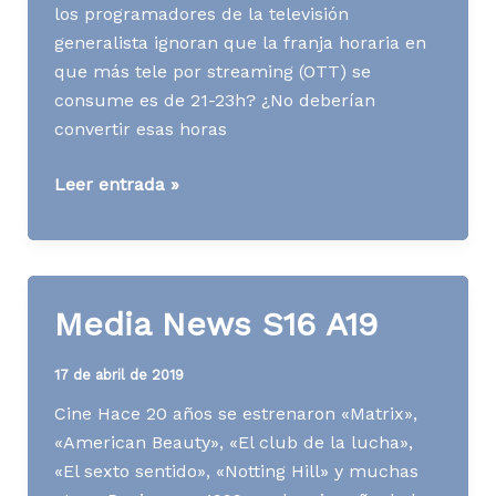
los programadores de la televisión
generalista ignoran que la franja horaria en
que más tele por streaming (OTT) se
consume es de 21-23h? ¿No deberían
convertir esas horas
Media
Leer entrada »
News
S09
A20
Media News S16 A19
17 de abril de 2019
Cine Hace 20 años se estrenaron «Matrix»,
«American Beauty», «El club de la lucha»,
«El sexto sentido», «Notting Hill» y muchas