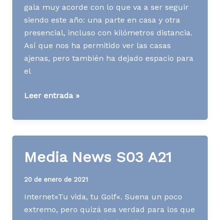
gala muy acorde con lo que va a ser seguir
siendo este año: una parte en casa y otra
presencial, incluso con kilómetros distancia.
Así que nos ha permitido ver las casas
ajenas, pero también ha dejado espacio para
el
Media
Leer entrada »
News
S09
A21
Media News S03 A21
20 de enero de 2021
Internet«Tu vida, tu Golf«. Suena un poco
extremo, pero quizá sea verdad para los que