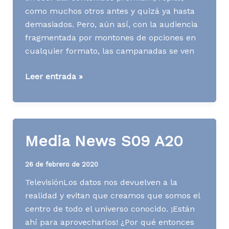
como muchos otros antes y quizá ya hasta
demasiados. Pero, aún así, con la audiencia
fragmentada por montones de opciones en
cualquier formato, las campanadas se ven
Media
Leer entrada »
News
S50
A20
Media News S09 A20
26 de febrero de 2020
TelevisiónLos datos nos devuelven a la
realidad y evitan que creamos que somos el
centro de todo el universo conocido. ¡Están
ahí para aprovecharlos! ¿Por qué entonces