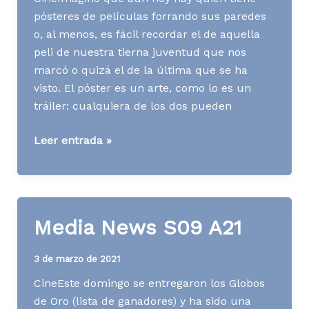
pósteres de películas forrando sus paredes
o, al menos, es fácil recordar el de aquella
peli de nuestra tierna juventud que nos
marcó o quizá el de la última que se ha
visto. El póster es un arte, como lo es un
tráiler: cualquiera de los dos pueden
Media
Leer entrada »
News
S20
A21
Media News S09 A21
3 de marzo de 2021
CineEste domingo se entregaron los Globos
de Oro (lista de ganadores) y ha sido una