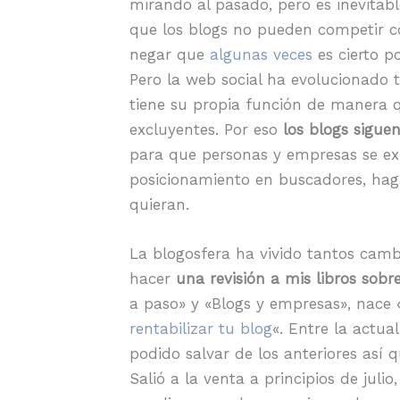
mirando al pasado, pero es inevitab
que los blogs no pueden competir co
negar que
algunas veces
es cierto p
Pero la web social ha evolucionado 
tiene su propia función de manera
excluyentes. Por eso
los blogs sigue
para que personas y empresas se ex
posicionamiento en buscadores, ha
quieran.
La blogosfera ha vivido tantos camb
hacer
una revisión a mis libros sobr
a paso» y «Blogs y empresas», nace 
rentabilizar tu blog
«. Entre la actua
podido salvar de los anteriores así 
Salió a la venta a principios de juli