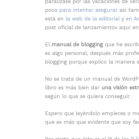
paralizase por las vacaciones de ver
poco
para intentar asegurar
así tamb
está en
la web de la editorial
y
en A
post oficial de lanzamiento» aquí en
El
manual de blogging
que he escrit
es algo personal, después más profes
blogging porque explico la manera e
No se trata de un manual de WordPre
libro es más bien dar
una visión est
según lo que se quiera conseguir.
Espero que leyéndolo empieces o mej
que es más que evidente que soy fan