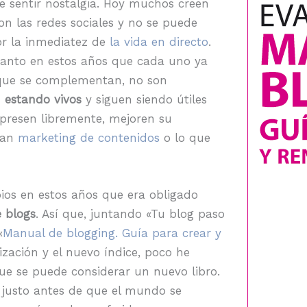
le sentir nostalgia. Hoy muchos creen
n las redes sociales y no se puede
or la inmediatez de
la vida en directo
.
tanto en estos años que cada uno ya
 que se complementan, no son
n estando vivos
y siguen siendo útiles
presen libremente, mejoren su
gan
marketing de contenidos
o lo que
ios en estos años que era obligado
e blogs
. Así que, juntando «Tu blog paso
«
Manual de blogging. Guía para crear y
lización y el nuevo índice, poco he
que se puede considerar un nuevo libro.
o, justo antes de que el mundo se