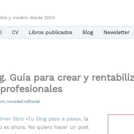
idos y medios desde 2004
l
CV
Libros publicados
Blog
Newsletter
. Guía para crear y rentabiliz
 profesionales
sm
,
novedad editorial
imer libro «Tu blog paso a paso»
, la
o es ahora. No quiero hacer un post