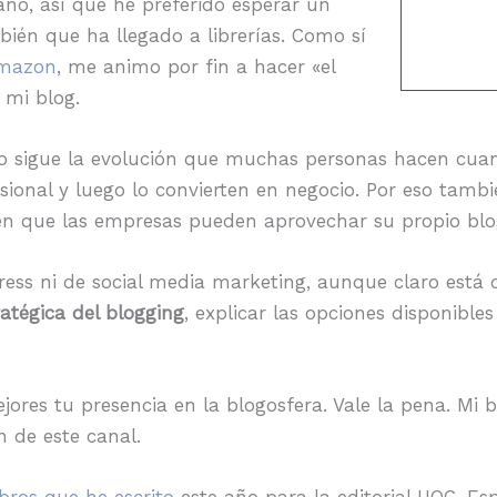
ano, así que he preferido esperar un
ién que ha llegado a librerías. Como sí
mazon
, me animo por fin a hacer «el
 mi blog.
o sigue la evolución que muchas personas hacen cuan
ional y luego lo convierten en negocio. Por eso tambié
n que las empresas pueden aprovechar su propio blog 
ss ni de social media marketing, aunque claro está q
ratégica del blogging
, explicar las opciones disponibl
ores tu presencia en la blogosfera. Vale la pena. Mi 
 de este canal.