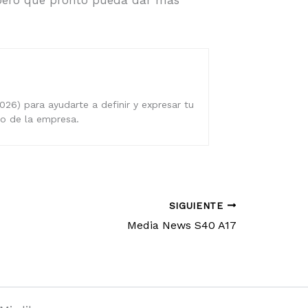
spero que pronto pueda dar más
026) para ayudarte a definir y expresar tu
ro de la empresa.
SIGUIENTE
Media News S40 A17