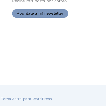
Recibe mis posts por correo
Apúntate a mi newsletter
l
Tema Astra para WordPress