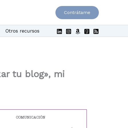
Contrátame
Otros recursos
ar tu blog», mi