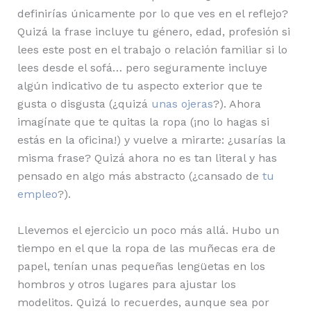
definirías únicamente por lo que ves en el reflejo?
Quizá la frase incluye tu género, edad, profesión si
lees este post en el trabajo o relación familiar si lo
lees desde el sofá… pero seguramente incluye
algún indicativo de tu aspecto exterior que te
gusta o disgusta (¿quizá
unas ojeras
?). Ahora
imagínate que te quitas la ropa (¡no lo hagas si
estás en la oficina!) y vuelve a mirarte: ¿usarías la
misma frase? Quizá ahora no es tan literal y has
pensado en algo más abstracto (¿cansado de
tu
empleo
?).
Llevemos el ejercicio un poco más allá. Hubo un
tiempo en el que la ropa de las muñecas era de
papel, tenían unas pequeñas lengüetas en los
hombros y otros lugares para ajustar los
modelitos. Quizá lo recuerdes, aunque sea por