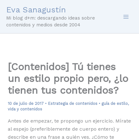
Ir
Eva Sanagustín
al
Mi blog d+m: descargando ideas sobre
contenido
contenidos y medios desde 2004
[Contenidos] Tú tienes
un estilo propio pero, ¿lo
tienen tus contenidos?
10 de julio de 2017
•
Estrategia de contenidos
•
guía de estilo
,
vida y contenidos
Antes de empezar, te propongo un ejercicio. Mírate
al espejo (preferiblemente de cuerpo entero) y
describe en una frase a quién ves. ¿Cómo te