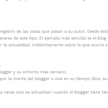
n registro de las cosas que pasan a su autor. Desde est
rarse de este tipo. El ejemplo más sencillo es el blo
la actualidad, indistintamente sobre lo que ocurre e
.
blogger y su entorno más cercano.
 por la mente del blogger o vive en su tiempo libre, 
as veces solo se actualizan cuando el blogger tiene ti