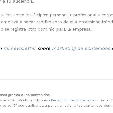
r a su audiencia.
ción entre los 3 tipos: personal > profesional > corp
se empieza a sacar rendimiento de ella profesionalizá
 o se registra otro dominio para la empresa.
en
mi newsletter
sobre
marketing de contenidos
n
nas gracias a los contenidos
sde 2004. Mi último libro es «
Redacción de contenidos
» (marzo 2
 es el 17º que publico para poner en valor a los contenidos dent