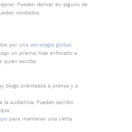
jorar. Pueden derivar en alguno de
uedan olvidados.
ados por
una estrategia global
.
y bajo un prisma más enfocado a
e quien escribe.
ay blogs orientados a prensa y a
 la audiencia. Pueden escribir
ibre.
mpo
para mantener una cierta