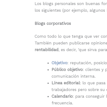
Los blogs personales son buenas fo
los siguientes (por ejemplo, alguno
Blogs corporativos
Como todo lo que tenga que ver con
También pueden publicarse opiniones
rentabilidad
, es decir, ‘que sirva pa
Objetivo
: reputación, posic
Público objetivo
: clientes y
comunicación interna.
Línea editorial
: lo que pasa
trabajadores pero sobre su 
Calendario
: para conseguir
frecuencia.