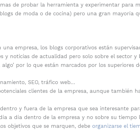
rmas de probar la herramienta y experimentar para me
s blogs de moda o de cocina) pero una gran mayoría q
 una empresa, los blogs corporativos están supervis
 y noticias de actualidad pero solo sobre el sector 
ra algo’ por lo que están marcados por los superiores d
ionamiento, SEO, tráfico web…
 potenciales clientes de la empresa, aunque también h
 dentro y fuera de la empresa que sea interesante para
día a día dentro de la empresa y no sobre su tiempo l
 los objetivos que se marquen, debe
organizarse el tie