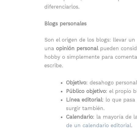
diferenciarlos.
Blogs personales
Son el origen de los blogs: llevar u
una
opinión personal
pueden conside
hobby o simplemente para comentar 
escribe.
Objetivo
: desahogo personal
Público objetivo
: el propio 
Línea editorial
: lo que pasa
surgir también.
Calendario
: la mayoría de l
de un calendario editorial
.