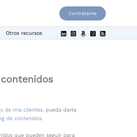
Contrátame
Otros recursos
e contenidos
s de mis clientes
, pueda darte
ng de contenidos
.
enidos que pueden seguir para