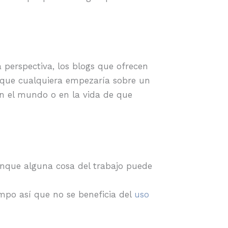
a perspectiva, los blogs que ofrecen
g que cualquiera empezaría sobre un
n el mundo o en la vida de que
aunque alguna cosa del trabajo puede
empo así que no se beneficia del
uso