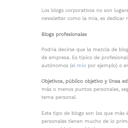
Los blogs corporativos no son lugar
newsletter como la mía, es dedicar 
Blogs profesionales
Podría decirse que la mezcla de blog
de empresa. Es típico de profesiona
autónomos (
el mío
por ejemplo) o e
Objetivos, público objetivo y línea edi
más o menos puntos personales, segú
tema personal.
Este tipo de blogs son los que más 
personales tienen mucho de lo prime