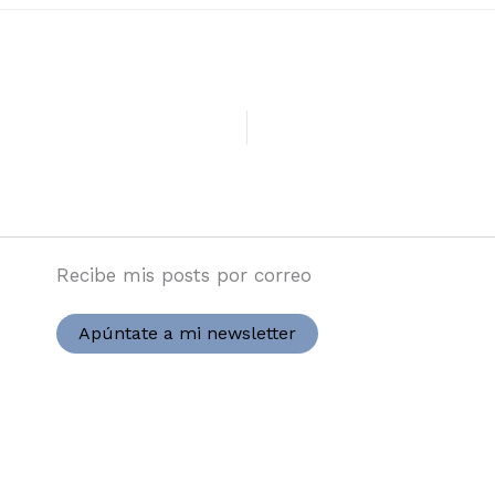
Recibe mis posts por correo
Apúntate a mi newsletter