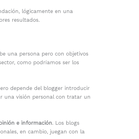
endación, lógicamente en una
ores resultados.
ribe una persona pero con objetivos
sector, como podríamos ser los
ero depende del blogger introducir
r una visión personal con tratar un
pinión e información
. Los blogs
ionales, en cambio, juegan con la