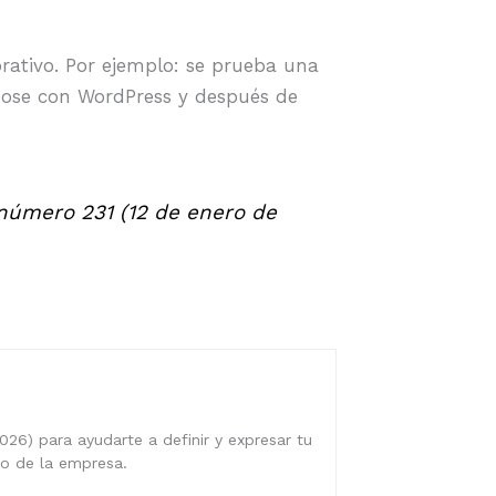
orativo. Por ejemplo: se prueba una
ndose con WordPress y después de
úmero 231 (12 de enero de
026) para ayudarte a definir y expresar tu
ro de la empresa.