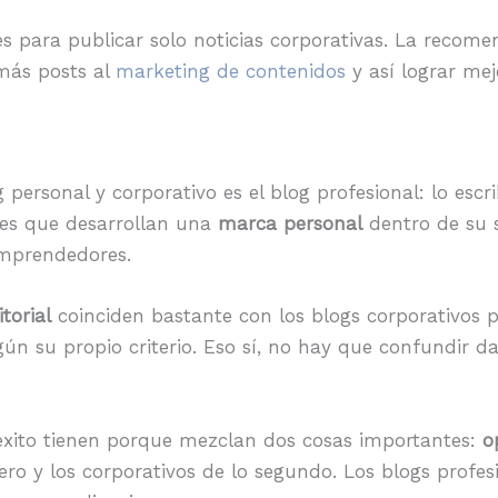
es para publicar solo noticias corporativas. La recom
más posts al
marketing de contenidos
y así lograr mej
 personal y corporativo es el blog profesional: lo esc
les que desarrollan una
marca personal
dentro de su 
mprendedores.
torial
coinciden bastante con los blogs corporativos p
n su propio criterio. Eso sí, no hay que confundir da
éxito tienen porque mezclan dos cosas importantes:
o
ro y los corporativos de lo segundo. Los blogs profes