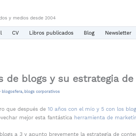
idos y medios desde 2004
l
CV
Libros publicados
Blog
Newsletter
s de blogs y su estrategia d
•
blogosfera
,
blogs corporativos
pero que después de
10 años con el mío y 5 con los blog
ovechar mejor esta fantástica
herramienta de marketi
de blogs a 3 y apunto brevemente la estrategia de cont