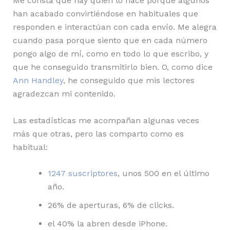
Me consta que hay quien lo hace porque algunos
han acabado convirtiéndose en habituales que
responden e interactúan con cada envío. Me alegra
cuando pasa porque siento que en cada número
pongo algo de mí, como en todo lo que escribo, y
que he conseguido transmitirlo bien. O, como dice
Ann Handley
, he conseguido que mis lectores
agradezcan mi contenido.
Las estadísticas me acompañan algunas veces
más que otras, pero las comparto como es
habitual:
1247 suscriptores
, unos 500 en el último
año.
26% de aperturas, 6% de clicks.
el 40% la abren desde iPhone.