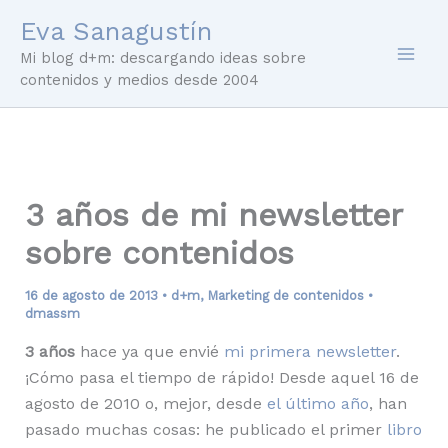
Ir
Eva Sanagustín
al
Mi blog d+m: descargando ideas sobre
contenido
contenidos y medios desde 2004
3 años de mi newsletter
sobre contenidos
16 de agosto de 2013
•
d+m
,
Marketing de contenidos
•
dmassm
3 años
hace ya que envié
mi primera newsletter
.
¡Cómo pasa el tiempo de rápido! Desde aquel 16 de
agosto de 2010 o, mejor, desde
el último año
, han
pasado muchas cosas: he publicado el primer
libro