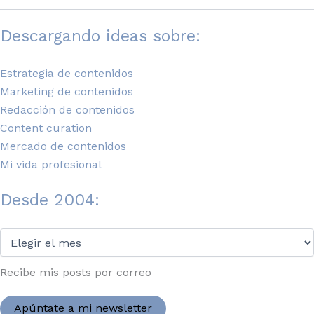
Descargando ideas sobre:
Estrategia de contenidos
Marketing de contenidos
Redacción de contenidos
Content curation
Mercado de contenidos
Mi vida profesional
Desde 2004:
Desde
2004:
Recibe mis posts por correo
Apúntate a mi newsletter