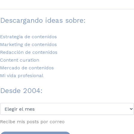
Descargando ideas sobre:
Estrategia de contenidos
Marketing de contenidos
Redacción de contenidos
Content curation
Mercado de contenidos
Mi vida profesional
Desde 2004:
Desde
2004:
Recibe mis posts por correo