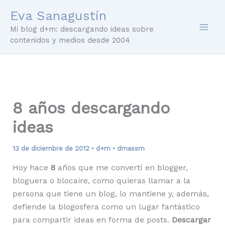
Ir
Eva Sanagustín
al
Mi blog d+m: descargando ideas sobre
contenido
contenidos y medios desde 2004
8 años descargando
ideas
13 de diciembre de 2012
•
d+m
•
dmassm
Hoy hace
8
años que me convertí en blogger,
bloguera o blocaire, como quieras llamar a la
persona que tiene un blog, lo mantiene y, además,
defiende la blogosfera como un lugar fantástico
para compartir ideas en forma de posts.
Descargar