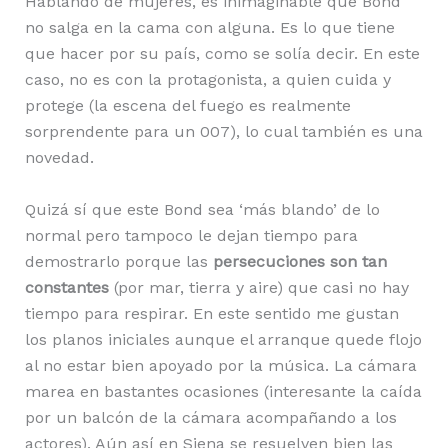
Hablando de mujeres, es inimaginable que Bond
no salga en la cama con alguna. Es lo que tiene
que hacer por su país, como se solía decir. En este
caso, no es con la protagonista, a quien cuida y
protege (la escena del fuego es realmente
sorprendente para un 007), lo cual también es una
novedad.
Quizá sí que este Bond sea ‘más blando’ de lo
normal pero tampoco le dejan tiempo para
demostrarlo porque las
persecuciones son tan
constantes
(por mar, tierra y aire) que casi no hay
tiempo para respirar. En este sentido me gustan
los planos iniciales aunque el arranque quede flojo
al no estar bien apoyado por la música. La cámara
marea en bastantes ocasiones (interesante la caída
por un balcón de la cámara acompañando a los
actores). Aún así en Siena se resuelven bien las