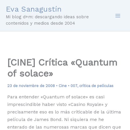
Ir
Eva Sanagustín
al
Mi blog d+m: descargando ideas sobre
contenido
contenidos y medios desde 2004
[CINE] Crítica «Quantum
of solace»
23 de noviembre de 2008
•
Cine
•
007
,
crítica de películas
Para entender «Quantum of solace» es casi
imprescindible haber visto «Casino Royale» y
precisamente eso es lo más criticable de la última
película de James Bond. Ni siquiera me he
enterado de las numerosas marcas que dicen que