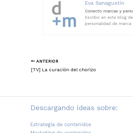
Eva Sanagustín
Conecto marcas y perso
Escribo en este blog de
personalidad de marca y
ANTERIOR
[TV] La curación del chorizo
Descargando ideas sobre:
Estrategia de contenidos
Marketing de contenidos