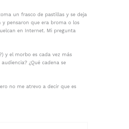
toma un frasco de pastillas y se deja
on y pensaron que era broma o los
vuelcan en Internet. Mi pregunta
a?) y el morbo es cada vez más
a audiencia? ¿Qué cadena se
 Pero no me atrevo a decir que es