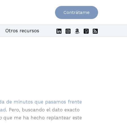
Contrátame
Otros recursos
ubida de minutos que pasamos frente
dad
. Pero, buscando el dato exacto
o
que me ha hecho replantear este