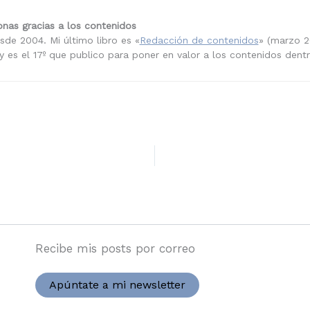
nas gracias a los contenidos
sde 2004. Mi último libro es «
Redacción de contenidos
» (marzo 2
 es el 17º que publico para poner en valor a los contenidos dent
Recibe mis posts por correo
Apúntate a mi newsletter