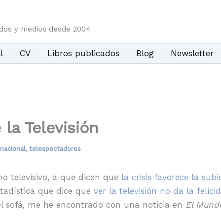
idos y medios desde 2004
l
CV
Libros publicados
Blog
Newsletter
 la Televisión
rnacional
,
telespectadores
o televisivo, a que dicen que
la crisis favorece la s
tadística que dice que
ver la televisión no da la felici
l sofá, me he encontrado con una noticia en
El Mund