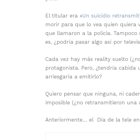
El titular era «
Un suicidio retransmi
morir para que lo vea quien quiera v
que llamaron a la policia. Tampoco 
es, ¿podría pasar algo así por televi
Cada vez hay más reality suelto (¿n
protagonista. Pero, ¿tendría cabida
arriesgaría a emitirlo?
Quiero pensar que ninguna, ni cadena
imposible (¿no retransmitieron una 
Anteriormente… el Día de la tele e