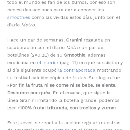
todo el mundo es fan de los zumos, por eso son
necesarias acciones para dar a conocer los
smoothies
como las vividas estos días junto con el
diario
Metro
.
Hace un par de semanas,
Granini
regalaba en
colaboración con el diario
Metro
un par de
botellines (2×0,2L) de su
Smoothie
, además
explicaba en
el interior
(pág. 11) en qué consistían y
al día siguiente ocupó
la contraportada
mostrando
su festival caleidoscópico de frutas. Su slogan fue
«
Por fin la fruta ni se come ni se bebe, se siente.
Descubre por qué
«. En el envase, que sigue la
línea Granini imitando la botella grande, podemos
leer «
100% fruta: triturada, con trocitos y zumo
«.
Este jueves, se repetía la acción: regalar muestras