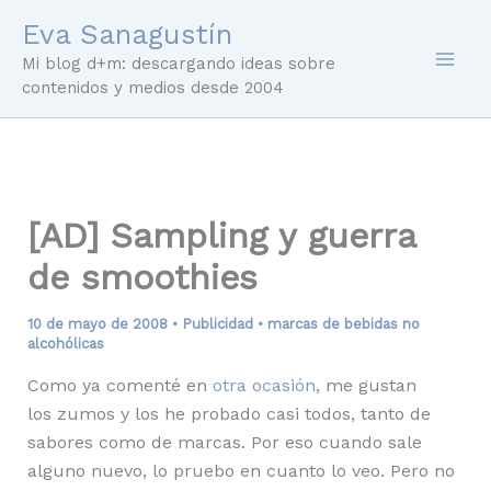
Ir
Eva Sanagustín
al
Mi blog d+m: descargando ideas sobre
contenido
contenidos y medios desde 2004
[AD] Sampling y guerra
de smoothies
10 de mayo de 2008
•
Publicidad
•
marcas de bebidas no
alcohólicas
Como ya comenté en
otra ocasión
, me gustan
los zumos y los he probado casi todos, tanto de
sabores como de marcas. Por eso cuando sale
alguno nuevo, lo pruebo en cuanto lo veo. Pero no