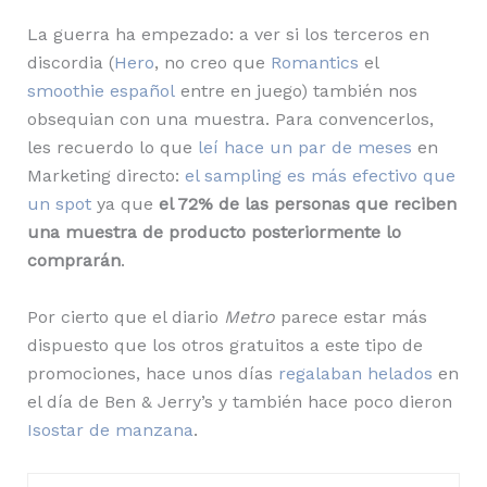
La guerra ha empezado: a ver si los terceros en
discordia (
Hero
, no creo que
Romantics
el
smoothie español
entre en juego) también nos
obsequian con una muestra. Para convencerlos,
les recuerdo lo que
leí hace un par de meses
en
Marketing directo:
el sampling es más efectivo que
un spot
ya que
el 72% de las personas que reciben
una muestra de producto posteriormente lo
comprarán
.
Por cierto que el diario
Metro
parece estar más
dispuesto que los otros gratuitos a este tipo de
promociones, hace unos días
regalaban helados
en
el día de Ben & Jerry’s y también hace poco dieron
Isostar de manzana
.