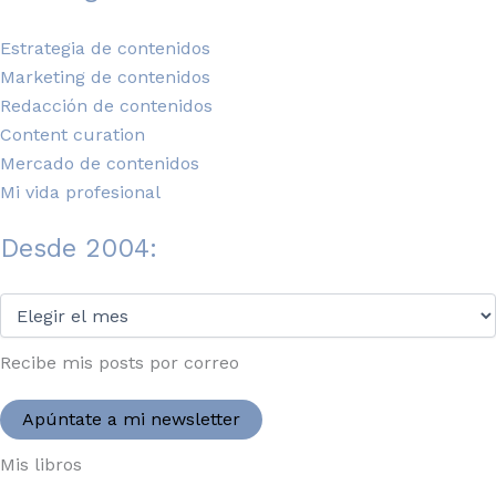
Estrategia de contenidos
Marketing de contenidos
Redacción de contenidos
Content curation
Mercado de contenidos
Mi vida profesional
Desde 2004:
Desde
2004:
Recibe mis posts por correo
Apúntate a mi newsletter
Mis libros