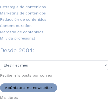
Estrategia de contenidos
Marketing de contenidos
Redacción de contenidos
Content curation
Mercado de contenidos
Mi vida profesional
Desde 2004:
Desde
2004:
Recibe mis posts por correo
Apúntate a mi newsletter
Mis libros