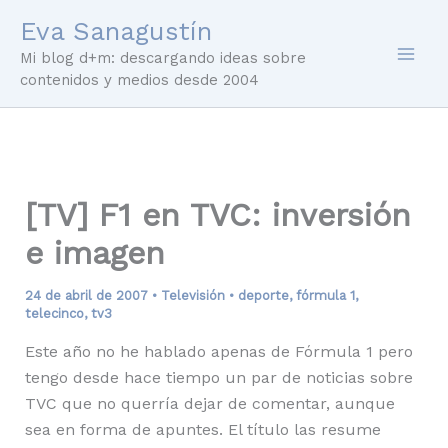
Ir
Eva Sanagustín
al
Mi blog d+m: descargando ideas sobre
contenido
contenidos y medios desde 2004
[TV] F1 en TVC: inversión
e imagen
24 de abril de 2007
•
Televisión
•
deporte
,
fórmula 1
,
telecinco
,
tv3
Este año no he hablado apenas de Fórmula 1 pero
tengo desde hace tiempo un par de noticias sobre
TVC que no querría dejar de comentar, aunque
sea en forma de apuntes. El título las resume