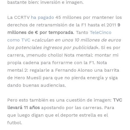
bastante bien: inversión e imagen.
La CCRTV
ha pagado
45 millones por mantener los
derechos de retransmisión de la F1 hasta el 2011
9
millones de € por temporada
. Tanto
TeleCinco
como TVC
«
calculan en unos 10 millones de euros
los potenciales ingresos por publicidad
«. Si es por
carrera, ¡menudo chollo! Nota mental: montar mi
propia cadena para forrarme con la F1. Nota
mental 2: regalarle a Fernando Alonso una barrita
de Hero Muesli para que no pierda energía y siga
dando buenas audiencias.
Pero esto también es una cuestión de imagen:
TVC
llevará 11 años
apostando por las carreras. Para
que luego digan que el deporte estrella es el
futbol.