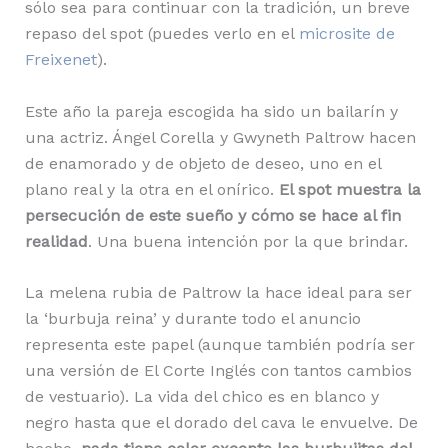
sólo sea para continuar con la tradición, un breve
repaso del spot (puedes verlo en el
microsite de
Freixenet
).
Este año la pareja escogida ha sido un bailarín y
una actriz. Ángel Corella y Gwyneth Paltrow hacen
de enamorado y de objeto de deseo, uno en el
plano real y la otra en el onírico.
El spot muestra la
persecución de este sueño y cómo se hace al fin
realidad
. Una buena intención por la que brindar.
La melena rubia de Paltrow la hace ideal para ser
la ‘burbuja reina’ y durante todo el anuncio
representa este papel (aunque también podría ser
una versión de El Corte Inglés con tantos cambios
de vestuario). La vida del chico es en blanco y
negro hasta que el dorado del cava le envuelve. De