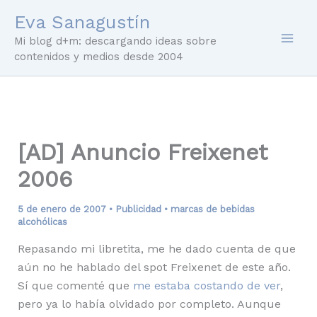
Ir
Eva Sanagustín
al
Mi blog d+m: descargando ideas sobre
contenido
contenidos y medios desde 2004
[AD] Anuncio Freixenet
2006
5 de enero de 2007
•
Publicidad
•
marcas de bebidas
alcohólicas
Repasando mi libretita, me he dado cuenta de que
aún no he hablado del spot Freixenet de este año.
Sí que comenté que
me estaba costando de ver
,
pero ya lo había olvidado por completo. Aunque