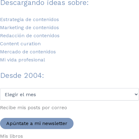
Descargando ideas sobre:
Estrategia de contenidos
Marketing de contenidos
Redacción de contenidos
Content curation
Mercado de contenidos
Mi vida profesional
Desde 2004:
Desde
2004:
Recibe mis posts por correo
Apúntate a mi newsletter
Mis libros