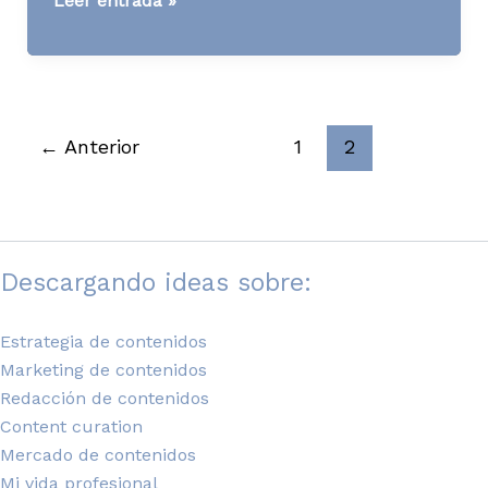
Leer entrada »
News
S01
A07
←
Anterior
1
2
Descargando ideas sobre:
Estrategia de contenidos
Marketing de contenidos
Redacción de contenidos
Content curation
Mercado de contenidos
Mi vida profesional