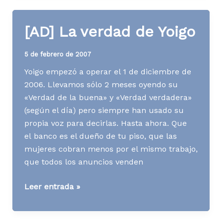
de
Vodafone
[AD] La verdad de Yoigo
5 de febrero de 2007
Yoigo empezó a operar el 1 de diciembre de
2006. Llevamos sólo 2 meses oyendo su
«Verdad de la buena» y «Verdad verdadera»
(según el día) pero siempre han usado su
propia voz para decirlas. Hasta ahora. Que
el banco es el dueño de tu piso, que las
mujeres cobran menos por el mismo trabajo,
que todos los anuncios venden
[AD]
Leer entrada »
La
verdad