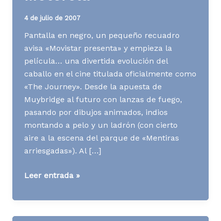
4 de julio de 2007
Pantalla en negro, un pequeño recuadro
avisa «Movistar presenta» y empieza la
película… una divertida evolución del
caballo en el cine titulada oficialmente como
«The Journey». Desde la apuesta de
Muybridge al futuro con lanzas de fuego,
pasando por dibujos animados, indios
montando a pelo y un ladrón (con cierto
aire a la escena del parque de «Mentiras
arriesgadas»). Al […]
[AD]
Leer entrada »
Los
caballos
de