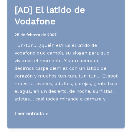
Motorola
[AD] El latido de
Vodafone
25 de febrero de 2007
Tun-tun… ¿quién es? Es el latido de
Vodafone que cambia su slogan para que
vivamos el momento. Y su manera de
decirnos carpe diem es con un latido de
corazón y muchos tun-tun, tun-tun… El spot
muestra jóvenes, adultos, parejas, gente bajo
el agua, en un desierto, de noche, surfistas,
atletas… casi todos mirando a cámara y
[AD]
Leer entrada »
El
latido