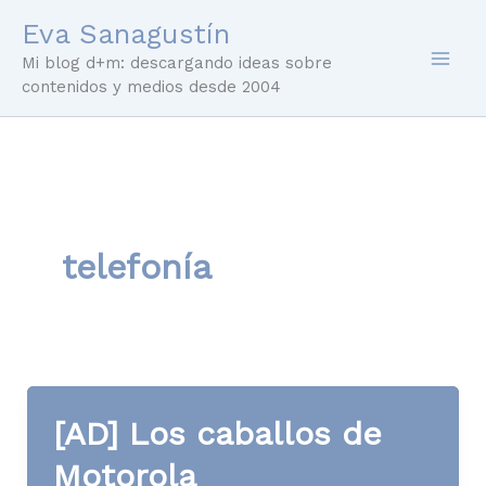
Ir
Eva Sanagustín
al
Mi blog d+m: descargando ideas sobre
contenido
contenidos y medios desde 2004
telefonía
[AD] Los caballos de
Motorola