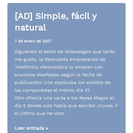
de
Yoigo
[AD] Simple, fácil y
natural
7 de enero de 2007
Siguiendo el estilo de Volkswagen que tanto
me gusta, la Respuesta empresarios de
Telefónica «Reinvindica lo simple» con
anuncios diseñados según la fecha de
publicación: Uno explicaba los sonidos de
las campanadas el mismo día 31.
Otro ofrecía una carta a los Reyes Magos el
día 5 donde sólo había que escribir cruces. Y
el último que he visto
[AD]
Leer entrada »