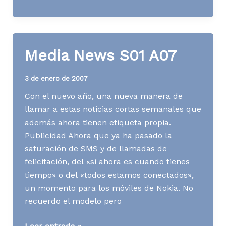
Simple,
fácil
y
natural
Media News S01 A07
3 de enero de 2007
Con el nuevo año, una nueva manera de
llamar a estas noticias cortas semanales que
además ahora tienen etiqueta propia.
Publicidad Ahora que ya ha pasado la
saturación de SMS y de llamadas de
felicitación, del «si ahora es cuando tienes
tiempo» o del «todos estamos conectados»,
un momento para los móviles de Nokia. No
recuerdo el modelo pero
Media