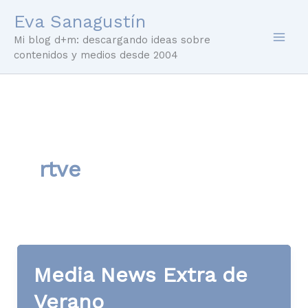
Ir
Eva Sanagustín
al
Mi blog d+m: descargando ideas sobre
contenido
contenidos y medios desde 2004
rtve
Media News Extra de
Verano