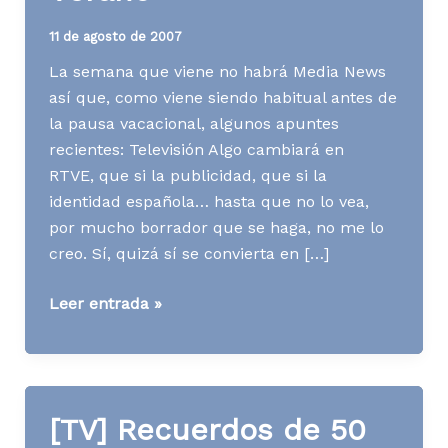
11 de agosto de 2007
La semana que viene no habrá Media News
así que, como viene siendo habitual antes de
la pausa vacacional, algunos apuntes
recientes: Televisión Algo cambiará en
RTVE, que si la publicidad, que si la
identidad española… hasta que no lo vea,
por mucho borrador que se haga, no me lo
creo. Sí, quizá sí se convierta en […]
Media
Leer entrada »
News
Extra
de
Verano
[TV] Recuerdos de 50