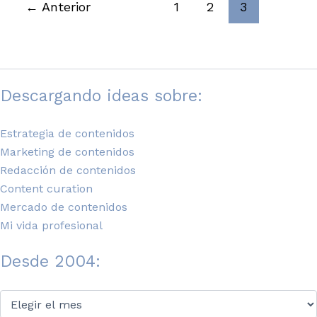
←
Anterior
1
2
3
Descargando ideas sobre:
Estrategia de contenidos
Marketing de contenidos
Redacción de contenidos
Content curation
Mercado de contenidos
Mi vida profesional
Desde 2004:
Desde
2004: