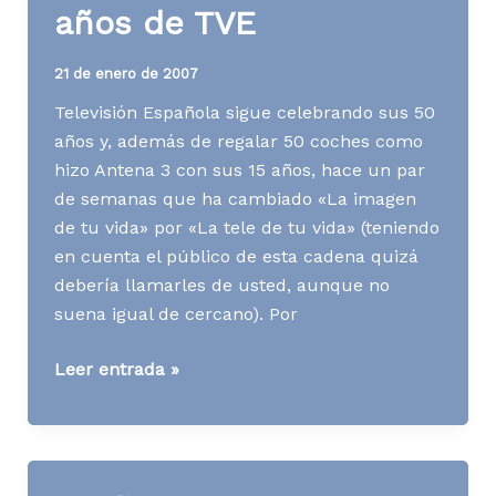
años de TVE
21 de enero de 2007
Televisión Española sigue celebrando sus 50
años y, además de regalar 50 coches como
hizo Antena 3 con sus 15 años, hace un par
de semanas que ha cambiado «La imagen
de tu vida» por «La tele de tu vida» (teniendo
en cuenta el público de esta cadena quizá
debería llamarles de usted, aunque no
suena igual de cercano). Por
[TV]
Leer entrada »
Recuerdos
de
50
años