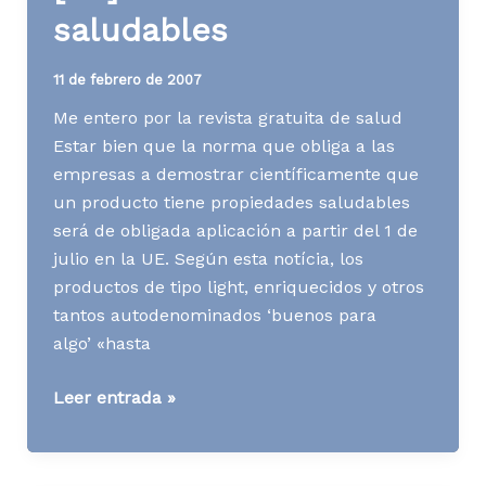
saludables
11 de febrero de 2007
Me entero por la revista gratuita de salud
Estar bien que la norma que obliga a las
empresas a demostrar científicamente que
un producto tiene propiedades saludables
será de obligada aplicación a partir del 1 de
julio en la UE. Según esta notícia, los
productos de tipo light, enriquecidos y otros
tantos autodenominados ‘buenos para
algo’ «hasta
[AD]
Leer entrada »
Productos
saludables