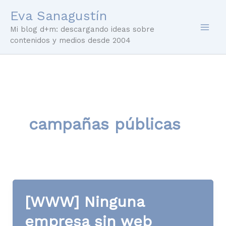
Ir
Eva Sanagustín
al
Mi blog d+m: descargando ideas sobre
contenido
contenidos y medios desde 2004
campañas públicas
[WWW] Ninguna
empresa sin web