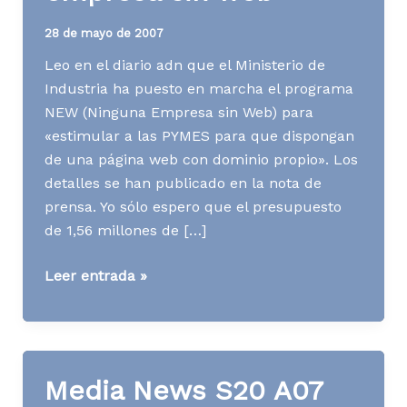
28 de mayo de 2007
Leo en el diario adn que el Ministerio de
Industria ha puesto en marcha el programa
NEW (Ninguna Empresa sin Web) para
«estimular a las PYMES para que dispongan
de una página web con dominio propio». Los
detalles se han publicado en la nota de
prensa. Yo sólo espero que el presupuesto
de 1,56 millones de […]
[WWW]
Leer entrada »
Ninguna
empresa
sin
web
Media News S20 A07