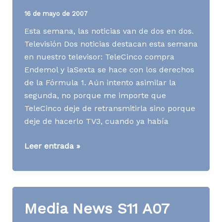
16 de mayo de 2007
Esta semana, las noticias van de dos en dos.
Televisión Dos noticias destacan esta semana
en nuestro televisor: TeleCinco compra
Endemol y laSexta se hace con los derechos
de la Fórmula 1. Aún intento asimilar la
segunda, no porque me importe que
TeleCinco deje de retransmitirla sino porque
deje de hacerlo TV3, cuando ya había
Media
Leer entrada »
News
S20
A07
Media News S11 A07