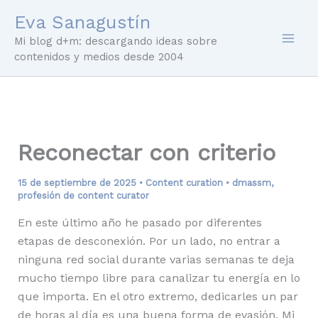
Ir
Eva Sanagustín
al
Mi blog d+m: descargando ideas sobre
contenido
contenidos y medios desde 2004
Reconectar con criterio
15 de septiembre de 2025
•
Content curation
•
dmassm
,
profesión de content curator
En este último año he pasado por diferentes
etapas de desconexión. Por un lado, no entrar a
ninguna red social durante varias semanas te deja
mucho tiempo libre para canalizar tu energía en lo
que importa. En el otro extremo, dedicarles un par
de horas al día es una buena forma de evasión. Mi