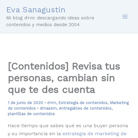
Ir
Eva Sanagustín
al
Mi blog d+m: descargando ideas sobre
contenido
contenidos y medios desde 2004
[Contenidos] Revisa tus
personas, cambian sin
que te des cuenta
1 de junio de 2020
•
d+m
,
Estrategia de contenidos
,
Marketing
de contenidos
•
dmassm
,
entregables de contenidos
,
plantillas de contenidos
Hace tiempo que sabes qué es una buyer persona
y su importancia en la
estrategia de marketing de