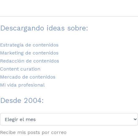
Descargando ideas sobre:
Estrategia de contenidos
Marketing de contenidos
Redacción de contenidos
Content curation
Mercado de contenidos
Mi vida profesional
Desde 2004:
Desde
2004:
Recibe mis posts por correo