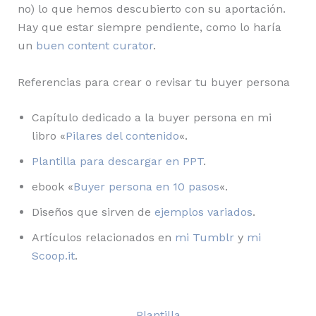
no) lo que hemos descubierto con su aportación.
Hay que estar siempre pendiente, como lo haría
un
buen content curator
.
Referencias para crear o revisar tu buyer persona
Capítulo dedicado a la buyer persona en mi
libro «
Pilares del contenido
«.
Plantilla para descargar en PPT
.
ebook «
Buyer persona en 10 pasos
«.
Diseños que sirven de
ejemplos variados
.
Artículos relacionados en
mi Tumblr
y
mi
Scoop.it
.
Plantilla