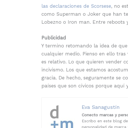
las declaraciones de Scorsese
, no e
como Superman o Joker que han ten
Lobezno o Iron man. Entre reboots y
Publicidad
Y termino retomando la idea de que h
cualquier medio. Pienso en ello tras
es relativo. Lo que quieren vender 
incivismo. Los que estamos acostum
gracia. De hecho, seguramente se con
países que son cívicos porque aquí 
Eva Sanagustín
Conecto marcas y perso
Escribo en este blog de
personalidad de marca y