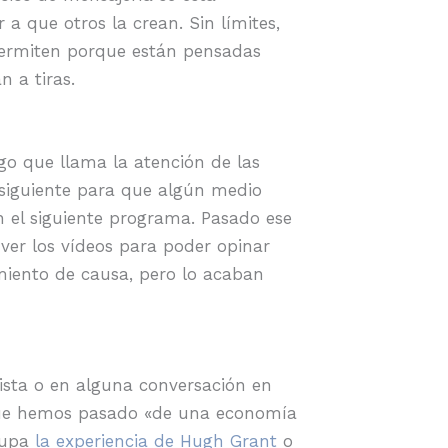
a que otros la crean. Sin límites,
 permiten porque están pensadas
n a tiras.
go que llama la atención de las
 siguiente para que algún medio
n el siguiente programa. Pasado ese
ver los vídeos para poder opinar
miento de causa, pero lo acaban
vista o en alguna conversación en
e hemos pasado «de una economía
cupa
la experiencia de Hugh Grant
o