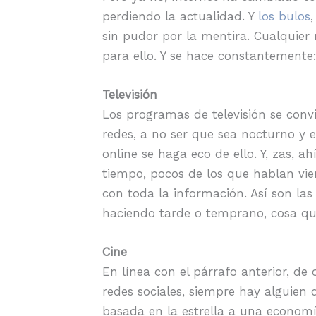
perdiendo la actualidad. Y
los bulos
,
sin pudor por la mentira. Cualquier
para ello. Y se hace constantemente: 
Televisión
Los programas de televisión se conv
redes, a no ser que sea nocturno y 
online se haga eco de ello. Y, zas, 
tiempo, pocos de los que hablan vie
con toda la información. Así son la
haciendo tarde o temprano, cosa que
Cine
En línea con el párrafo anterior, de
redes sociales, siempre hay alguien d
basada en la estrella a una econom