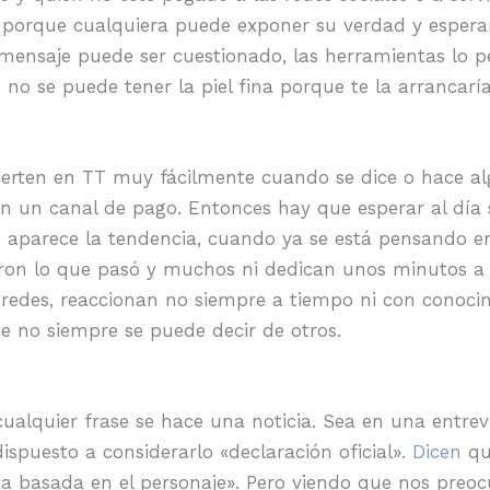
 porque cualquiera puede exponer su verdad y esperar 
 mensaje puede ser cuestionado, las herramientas lo
no se puede tener la piel fina porque te la arrancaría
ierten en TT muy fácilmente cuando se dice o hace al
en un canal de pago. Entonces hay que esperar al día
ahí aparece la tendencia, cuando ya se está pensando e
ron lo que pasó y muchos ni dedican unos minutos a 
s redes, reaccionan no siempre a tiempo ni con conoci
 no siempre se puede decir de otros.
 cualquier frase se hace una noticia. Sea en una entre
ispuesto a considerarlo «declaración oficial».
Dicen
qu
ía basada en el personaje». Pero viendo que nos preo