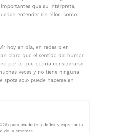
importantes que su intérprete,
ueden entender sin ellos, como
ir hoy en día, en redes o en
n claro que el sentido del humor
ano por lo que podría considerarse
muchas veces y no tiene ninguna
de spots solo puede hacerse en
026) para ayudarte a definir y expresar tu
ro de la empresa.