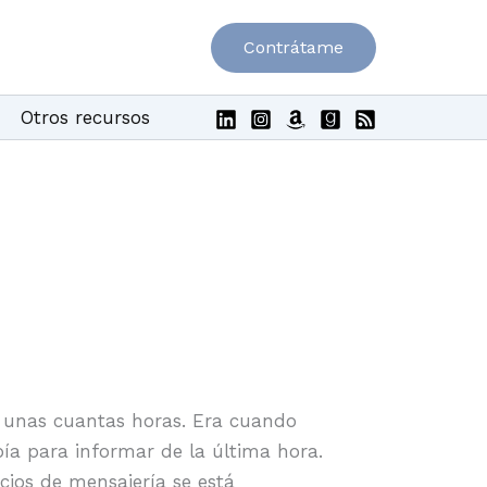
Contrátame
Otros recursos
 unas cuantas horas. Era cuando
ía para informar de la última hora.
cios de mensajería se está