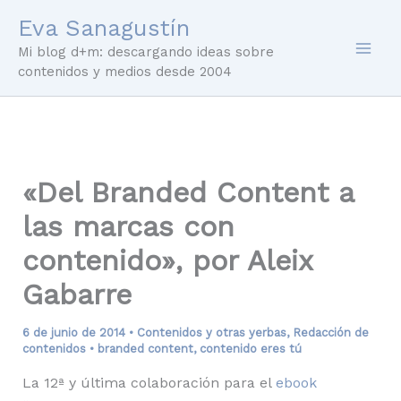
Ir
Eva Sanagustín
al
Mi blog d+m: descargando ideas sobre
contenido
contenidos y medios desde 2004
«Del Branded Content a
las marcas con
contenido», por Aleix
Gabarre
6 de junio de 2014
•
Contenidos y otras yerbas
,
Redacción de
contenidos
•
branded content
,
contenido eres tú
La 12ª y
última
colaboración para el
ebook