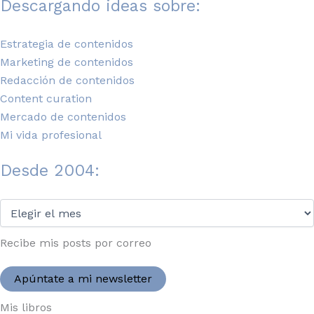
Descargando ideas sobre:
Estrategia de contenidos
Marketing de contenidos
Redacción de contenidos
Content curation
Mercado de contenidos
Mi vida profesional
Desde 2004:
Desde
2004:
Recibe mis posts por correo
Apúntate a mi newsletter
Mis libros