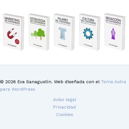
© 2026 Eva Sanagustín. Web diseñada con el
Tema Astra
para WordPress
Aviso legal
Privacidad
Cookies