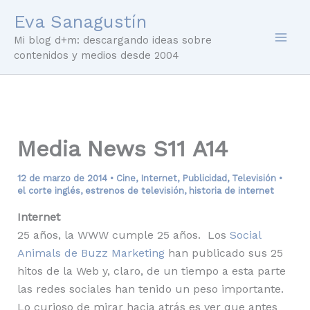
Ir
Eva Sanagustín
al
Mi blog d+m: descargando ideas sobre
contenido
contenidos y medios desde 2004
Media News S11 A14
12 de marzo de 2014
•
Cine
,
Internet
,
Publicidad
,
Televisión
•
el corte inglés
,
estrenos de televisión
,
historia de internet
Internet
25 años, la WWW cumple 25 años. Los
Social
Animals de Buzz Marketing
han publicado sus 25
hitos de la Web y, claro, de un tiempo a esta parte
las redes sociales han tenido un peso importante.
Lo curioso de mirar hacia atrás es ver que antes