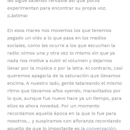
les sigue saliendo rentable así que pocos
experimentan para encontrar su propia voz.
¡Lástima!
En esos mares nos movemos los que tenemos
pegado un oído a lo que pasa en los medios
sociales, como les ocurre a los que escuchan la
radio: oímos una y otra vez lo mismo sin que ya
nada nos motive a subir el volumen y dejarnos
llevar por la música o por la letra. Al contrario, casi
queremos apagarla de la saturación que llevamos
encima. A nuestro lado, gente tatareando el mismo
ritmo que llevamos años oyendo, maravillados por
lo que, aunque fue nuevo hace ya un tiempo, para
ellos es ahora novedad. Por un momento
recordamos aquella época en la que lo fue para
nosotros… y suspiramos con añoranza recordando
aquello de que lo importante es
la conversación
.