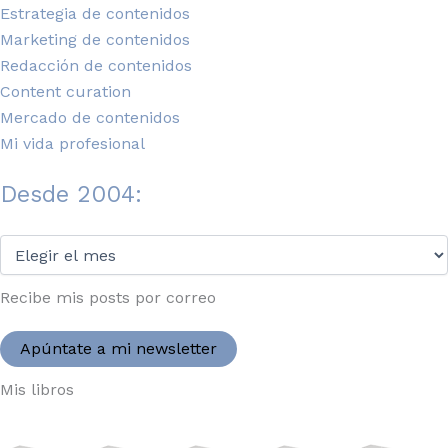
Estrategia de contenidos
Marketing de contenidos
Redacción de contenidos
Content curation
Mercado de contenidos
Mi vida profesional
Desde 2004:
Desde
2004:
Recibe mis posts por correo
Apúntate a mi newsletter
Mis libros