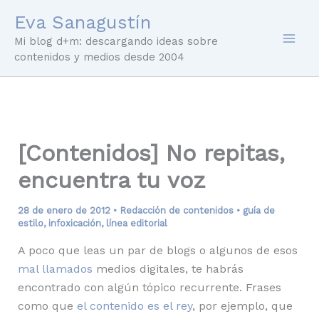
Ir
Eva Sanagustín
al
Mi blog d+m: descargando ideas sobre
contenido
contenidos y medios desde 2004
[Contenidos] No repitas,
encuentra tu voz
28 de enero de 2012
•
Redacción de contenidos
•
guía de
estilo
,
infoxicación
,
línea editorial
A poco que leas un par de blogs o algunos de esos
mal llamados
medios digitales, te habrás
encontrado con algún tópico recurrente. Frases
como que
el contenido es el rey
, por ejemplo, que