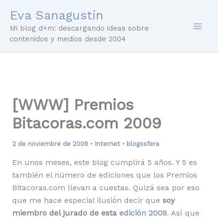
Ir
Eva Sanagustín
al
Mi blog d+m: descargando ideas sobre
contenido
contenidos y medios desde 2004
[WWW] Premios
Bitacoras.com 2009
2 de noviembre de 2009
•
Internet
•
blogosfera
En unos meses, este blog cumplirá 5 años. Y 5 es
también el número de ediciones que los Premios
Bitacoras.com llevan a cuestas. Quizá sea por eso
que me hace especial ilusión decir que
soy
miembro del jurado de esta
edición 2009
. Así que