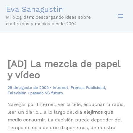
Ir
Eva Sanagustín
al
Mi blog d+m: descargando ideas sobre
contenido
contenidos y medios desde 2004
[AD] La mezcla de papel
y vídeo
29 de agosto de 2009
•
Internet
,
Prensa
,
Publicidad
,
Televisión
•
pasado VS futuro
Navegar por Internet, ver la tele, escuchar la radio,
leer un diario… a lo largo del día
elejimos qué
medio consumir
. La decisión puede depender del
tiempo de ocio de que disponemos, de nuestra