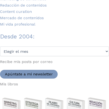
Redacción de contenidos
Content curation
Mercado de contenidos
Mi vida profesional
Desde 2004:
Desde
2004:
Recibe mis posts por correo
Apúntate a mi newsletter
Mis libros