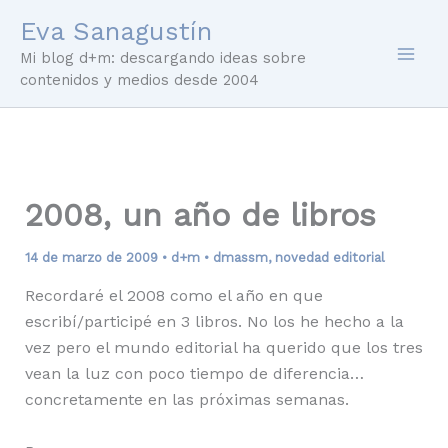
Ir
Eva Sanagustín
al
Mi blog d+m: descargando ideas sobre
contenido
contenidos y medios desde 2004
2008, un año de libros
14 de marzo de 2009
•
d+m
•
dmassm
,
novedad editorial
Recordaré el 2008 como el año en que
escribí/participé en 3 libros. No los he hecho a la
vez pero el mundo editorial ha querido que los tres
vean la luz con poco tiempo de diferencia…
concretamente en las próximas semanas.