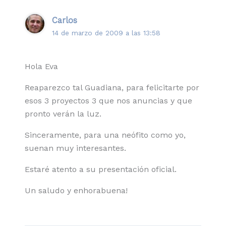
Carlos
14 de marzo de 2009 a las 13:58
Hola Eva
Reaparezco tal Guadiana, para felicitarte por
esos 3 proyectos 3 que nos anuncias y que
pronto verán la luz.
Sinceramente, para una neófito como yo,
suenan muy interesantes.
Estaré atento a su presentación oficial.
Un saludo y enhorabuena!