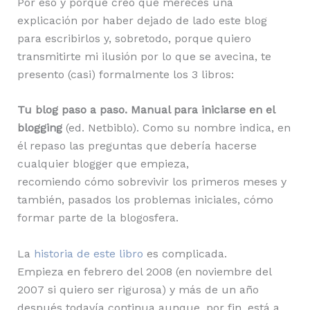
Por eso y porque creo que mereces una
explicación por haber dejado de lado este blog
para escribirlos y, sobretodo, porque quiero
transmitirte mi ilusión por lo que se avecina, te
presento (casi) formalmente los 3 libros:
Tu blog paso a paso. Manual para iniciarse en el
blogging
(ed. Netbiblo). Como su nombre indica, en
él repaso las preguntas que debería hacerse
cualquier blogger que empieza,
recomiendo cómo sobrevivir los primeros meses y
también, pasados los problemas iniciales, cómo
formar parte de la blogosfera.
La
historia de este libro
es complicada.
Empieza en febrero del 2008 (en noviembre del
2007 si quiero ser rigurosa) y más de un año
después todavía continua aunque, por fin, está a