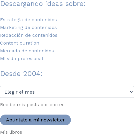
Descargando ideas sobre:
Estrategia de contenidos
Marketing de contenidos
Redacción de contenidos
Content curation
Mercado de contenidos
Mi vida profesional
Desde 2004:
Desde
2004:
Recibe mis posts por correo
Apúntate a mi newsletter
Mis libros