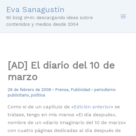
Ir
Eva Sanagustín
al
Mi blog d+m: descargando ideas sobre
contenido
contenidos y medios desde 2004
[AD] El diario del 10 de
marzo
29 de febrero de 2008
•
Prensa
,
Publicidad
•
periodismo
publicitario
,
política
Como si de un capítulo de «
Edición anterior
» se
tratase, tengo en mis manos «El día después»,
nombre de un «diario imaginario del 10 de marzo»
con cuatro páginas dedicadas al día después de