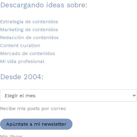
Descargando ideas sobre:
Estrategia de contenidos
Marketing de contenidos
Redacción de contenidos
Content curation
Mercado de contenidos
Mi vida profesional
Desde 2004:
Desde
2004:
Recibe mis posts por correo
Apúntate a mi newsletter
Mis libros