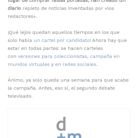
lugar de comprar falsas portadas, han creado un
diario
repleto de noticias inventadas por «los
redactores».
¡Qué lejos quedan aquellos tiempos en los que
solo había
un cartel por candidato
! Ahora hay que
estar en todas partes: se hacen carteles
con
versiones para coleccionistas
,
campaña en
mundos virtuales
y
en redes sociales
.
Ánimo, ya solo queda una semana para que acabe
la campaña. Antes, eso sí, el segundo debate
televisado.