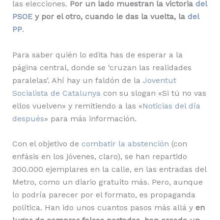
las elecciones.
Por un lado muestran la victoria
del
PSOE
y por el otro, cuando le das la vuelta, la
del
PP
.
Para saber quién lo edita has de esperar a la
página central, donde se ‘cruzan las realidades
paralelas’. Ahí hay un faldón de la
Joventut
Socialista de Catalunya
con su slogan «Si tú no vas
ellos vuelven» y remitiendo a las «
Noticias del día
después
» para más información.
Con el objetivo de
combatir la abstención
(con
enfásis en los jóvenes, claro), se han repartido
300.000 ejemplares en la calle, en las entradas del
Metro, como un diario gratuito más. Pero, aunque
lo podría parecer por el formato, es propaganda
política. Han ido unos cuantos pasos más allá y
en