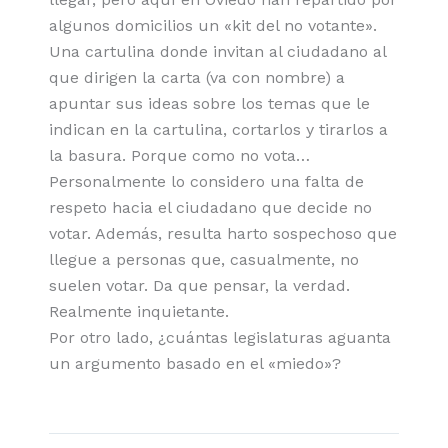
algunos domicilios un «kit del no votante».
Una cartulina donde invitan al ciudadano al
que dirigen la carta (va con nombre) a
apuntar sus ideas sobre los temas que le
indican en la cartulina, cortarlos y tirarlos a
la basura. Porque como no vota…
Personalmente lo considero una falta de
respeto hacia el ciudadano que decide no
votar. Además, resulta harto sospechoso que
llegue a personas que, casualmente, no
suelen votar. Da que pensar, la verdad.
Realmente inquietante.
Por otro lado, ¿cuántas legislaturas aguanta
un argumento basado en el «miedo»?