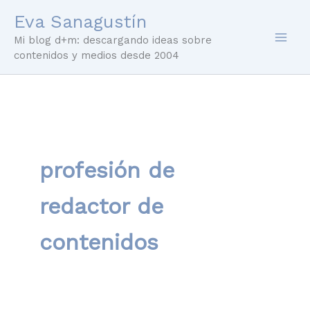
Ir
Eva Sanagustín
al
Mi blog d+m: descargando ideas sobre
contenido
contenidos y medios desde 2004
profesión de
redactor de
contenidos