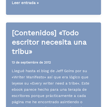
[Contenidos]
Leer entrada »
Redactores
del
Método
[Contenidos] «Todo
escritor necesita una
tribu»
13 de septiembre de 2012
Llegué hasta el blog de Jeff Goins por su
«Writer Manifesto» así que era lógico que
leyese su «Every writer need a tribe«. Este
ebook parece hecho para una terapia de
escritores porque prácticamente a cada
página me he encontrado asintiendo o