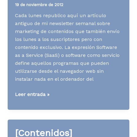
19 de noviembre de 2012
Cada lunes republico aquí un artículo
antiguo de mi newsletter semanal sobre
marketing de contenidos que también envío
los lunes a los suscriptores pero con
contenido exclusivo. La expresión Software
as a Service (SaaS) o software como servicio
define aquellos programas que pueden
utilizarse desde el navegador web sin
instalar nada en el ordenador del
[Contenidos]
Leer entrada »
Content
as
a
Service
[Contenidos]
(CaaS)