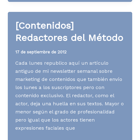
que
no
firman
[Contenidos]
sus
textos
Redactores del Método
17 de septiembre de 2012
Cada lunes republico aquí un artículo
antiguo de mi newsletter semanal sobre
marketing de contenidos que también envío
los lunes a los suscriptores pero con
contenido exclusivo. El redactor, como el
actor, deja una huella en sus textos. Mayor o
menor según el grado de profesionalidad
pero igual que los actores tienen
expresiones faciales que