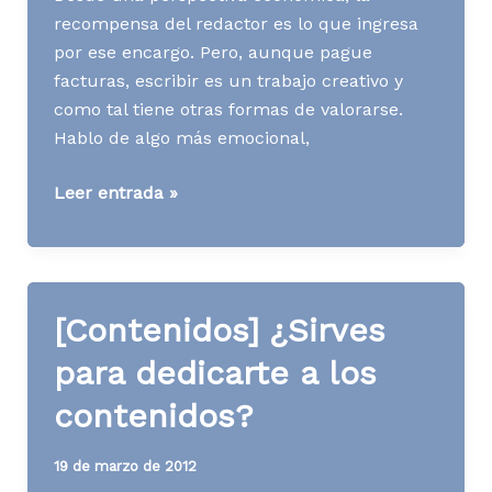
recompensa del redactor es lo que ingresa
por ese encargo. Pero, aunque pague
facturas, escribir es un trabajo creativo y
como tal tiene otras formas de valorarse.
Hablo de algo más emocional,
[Contenidos]
Leer entrada »
La
recompensa
del
redactor
[Contenidos] ¿Sirves
para dedicarte a los
contenidos?
19 de marzo de 2012