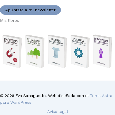
Apúntate a mi newsletter
Mis libros
© 2026 Eva Sanagustín. Web diseñada con el
Tema Astra
para WordPress
Aviso legal