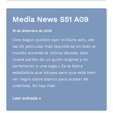
micro
también
importa
Media News S51 A09
16 de diciembre de 2009
Cine Según publicó ayer el diario adn, «de
las 50 películas más taquilleras en todo el
mundo durante la última década, sólo
nueve parten de un guión original y no
pertenecen a una saga.» Es la típica
estadística que intuyes pero que está bien
ver negro sobre blanco para acabar de
creertela. No hay más
Media
Leer entrada »
News
S51