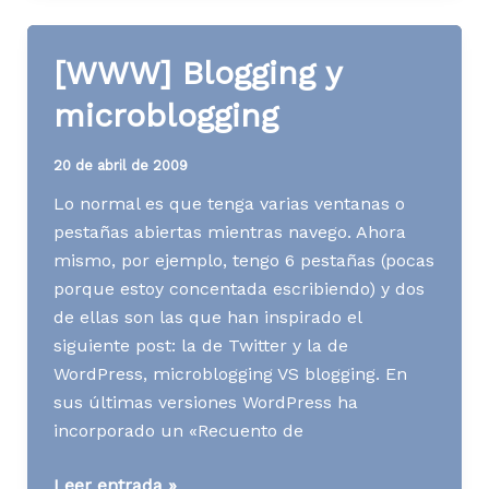
A09
[WWW] Blogging y
microblogging
20 de abril de 2009
Lo normal es que tenga varias ventanas o
pestañas abiertas mientras navego. Ahora
mismo, por ejemplo, tengo 6 pestañas (pocas
porque estoy concentada escribiendo) y dos
de ellas son las que han inspirado el
siguiente post: la de Twitter y la de
WordPress, microblogging VS blogging. En
sus últimas versiones WordPress ha
incorporado un «Recuento de
[WWW]
Leer entrada »