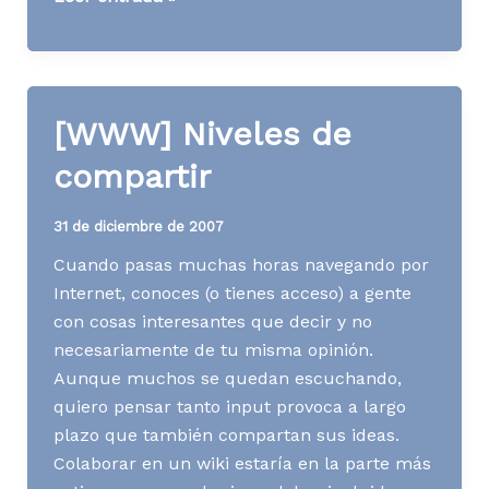
Blogging
y
microblogging
[WWW] Niveles de
compartir
31 de diciembre de 2007
Cuando pasas muchas horas navegando por
Internet, conoces (o tienes acceso) a gente
con cosas interesantes que decir y no
necesariamente de tu misma opinión.
Aunque muchos se quedan escuchando,
quiero pensar tanto input provoca a largo
plazo que también compartan sus ideas.
Colaborar en un wiki estaría en la parte más