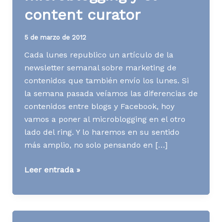
content curator
5 de marzo de 2012
Cada lunes republico un artículo de la
newsletter semanal sobre marketing de
contenidos que también envío los lunes. Si
la semana pasada veíamos las diferencias de
contenidos entre blogs y Facebook, hoy
vamos a poner al microblogging en el otro
lado del ring. Y lo haremos en su sentido
más amplio, no solo pensando en […]
[Contenidos]
Leer entrada »
El
microblogging
y
el