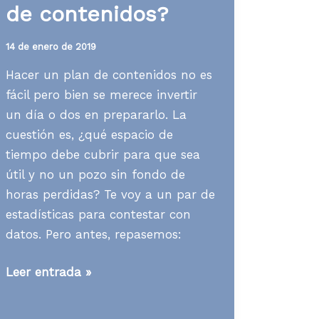
de contenidos?
14 de enero de 2019
Hacer un plan de contenidos no es
fácil pero bien se merece invertir
un día o dos en prepararlo. La
cuestión es, ¿qué espacio de
tiempo debe cubrir para que sea
útil y no un pozo sin fondo de
horas perdidas? Te voy a un par de
estadísticas para contestar con
datos. Pero antes, repasemos:
[Contenidos]
Leer entrada »
¿Cuánto
tiempo