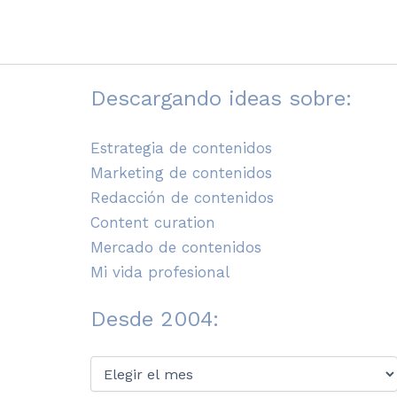
publicación
de
tu
blog?
Descargando ideas sobre:
Estrategia de contenidos
Marketing de contenidos
Redacción de contenidos
Content curation
Mercado de contenidos
Mi vida profesional
Desde 2004:
Desde
2004: