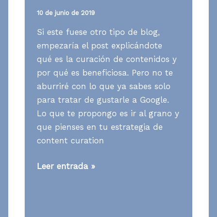
10 de junio de 2019
Si este fuese otro tipo de blog,
empezaría el post explicándote
qué es la curación de contenidos y
por qué es beneficiosa. Pero no te
aburriré con lo que ya sabes solo
para tratar de gustarle a Google.
Lo que te propongo es ir al grano y
que pienses en tu estrategia de
content curation
[Contenidos]
Leer entrada »
Estrategia
de
content