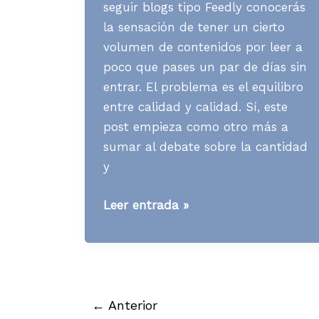
seguir blogs tipo Feedly conocerás
la sensación de tener un cierto
volumen de contenidos por leer a
poco que pases un par de días sin
entrar. El problema es el equilibro
entre calidad y calidad. Sí, este
post empieza como otro más a
sumar al debate sobre la cantidad
y
[Contenidos]
Leer entrada »
¿Cómo
elegir
la
frecuencia
de
←
Anterior