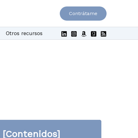
Contrátame
Otros recursos
[Contenidos]