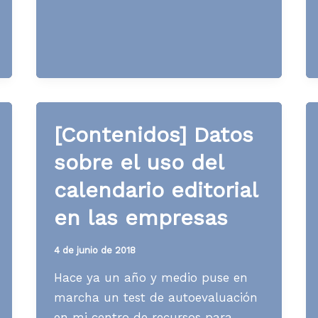
curation
[Contenidos] Datos
sobre el uso del
calendario editorial
en las empresas
4 de junio de 2018
Hace ya un año y medio puse en
marcha un test de autoevaluación
en mi centro de recursos para