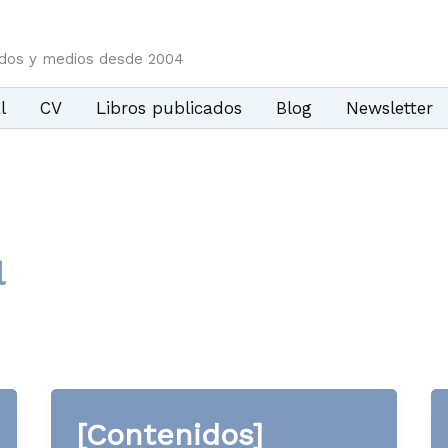
idos y medios desde 2004
l
CV
Libros publicados
Blog
Newsletter
l
[Contenidos]