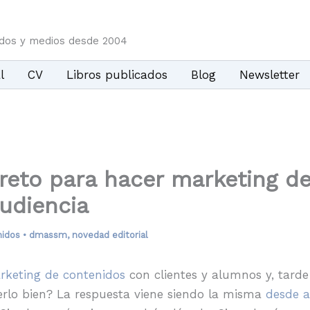
idos y medios desde 2004
l
CV
Libros publicados
Blog
Newsletter
creto para hacer marketing d
udiencia
nidos
•
dmassm
,
novedad editorial
rketing de contenidos
con clientes y alumnos y, tard
lo bien? La respuesta viene siendo la misma
desde a