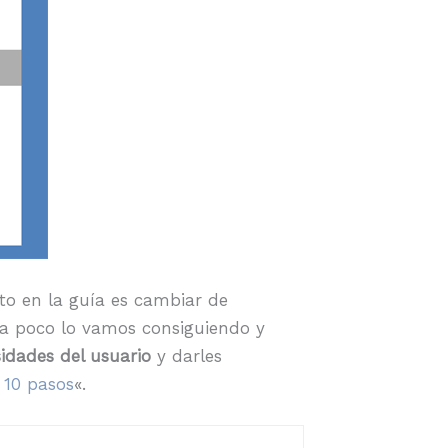
to en la guía es cambiar de
o a poco lo vamos consiguiendo y
idades del usuario
y darles
 10 pasos
«.