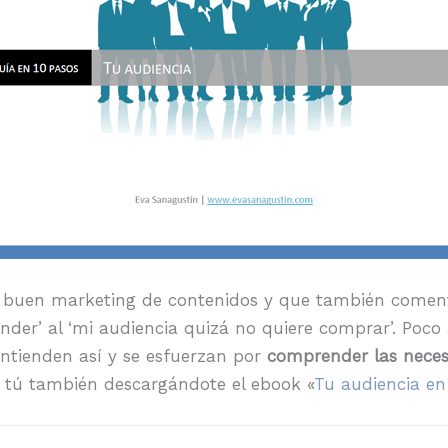
un buen marketing de contenidos y que también comen
ender’ al ‘mi audiencia quizá no quiere comprar’. Poc
ntienden así y se esfuerzan por
comprender las neces
 tú también descargándote el ebook «
Tu audiencia en