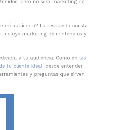
ntenidos, pero no será marketing de
re mi audiencia? La respuesta cuesta
ia incluye marketing de contenidos y
edicada a tu audiencia. Como en
las
 de tu cliente ideal
: desde entender
erramientas y preguntas que sirven