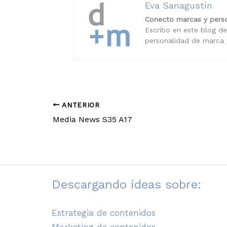
Eva Sanagustín
Conecto marcas y perso
Escribo en este blog de
personalidad de marca y
ANTERIOR
Media News S35 A17
Descargando ideas sobre:
Estrategia de contenidos
Marketing de contenidos