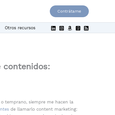
Contrátame
Otros recursos
e contenidos:
e o temprano, siempre me hacen la
ntes
de llamarlo content marketing: