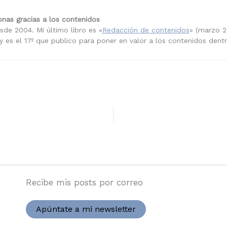
nas gracias a los contenidos
sde 2004. Mi último libro es «
Redacción de contenidos
» (marzo 2
 es el 17º que publico para poner en valor a los contenidos dent
Recibe mis posts por correo
Apúntate a mi newsletter