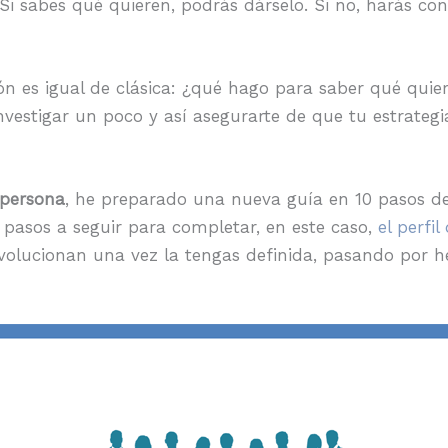
 Si sabes qué quieren, podrás dárselo. Si no, harás co
n es igual de clásica: ¿qué hago para saber qué quie
nvestigar un poco y así asegurarte de que tu estrateg
 persona
, he preparado una nueva guía en 10 pasos d
 pasos a seguir para completar, en este caso,
el perfil
olucionan una vez la tengas definida, pasando por h