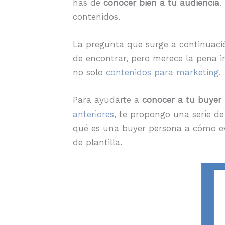
has de
conocer bien a tu audiencia
.
contenidos.
La pregunta que surge a continuació
de encontrar, pero merece la pena i
no solo
contenidos para marketing
.
Para ayudarte a
conocer a tu buyer
anteriores
, te propongo una serie de
qué es una buyer persona a cómo ev
de plantilla.