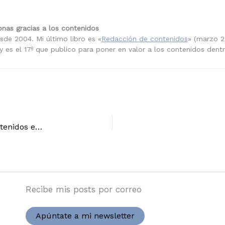
nas gracias a los contenidos
sde 2004. Mi último libro es «
Redacción de contenidos
» (marzo 2
 es el 17º que publico para poner en valor a los contenidos dent
[Contenidos] Cómo vender marketing de contenidos en España, desde Barcelona
Recibe mis posts por correo
Apúntate a mi newsletter