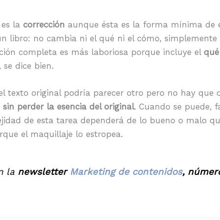
 es la
corrección
aunque ésta es la forma mínima de ed
 un libro: no cambia ni el qué ni el cómo, simplemente
ición completa es más laboriosa porque incluye el
qué
 se dice bien.
texto original podría parecer otro pero no hay que olv
sin perder la esencia del original
. Cuando se puede, fa
idad de esta tarea dependerá de lo bueno o malo que s
rque el maquillaje lo estropea.
n la
newsletter
Marketing de contenidos
, número