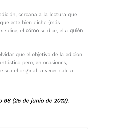
ición, cercana a la lectura que
 que esté bien dicho (más
se dice, el
cómo
se dice, el a
quién
idar que el objetivo de la edición
ntástico pero, en ocasiones,
ea el original: a veces sale a
 98 (25 de junio de 2012)
.