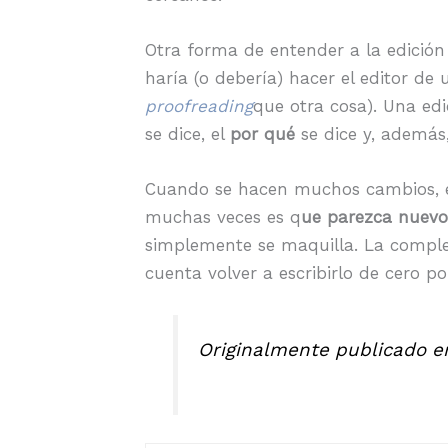
Otra forma de entender a la edición
haría (o debería) hacer el editor de
proofreading
que otra cosa). Una ed
se dice, el
por qué
se dice y, además,
Cuando se hacen muchos cambios, el 
muchas veces es q
ue parezca nuevo 
simplemente se maquilla. La complej
cuenta volver a escribirlo de cero po
Originalmente publicado e