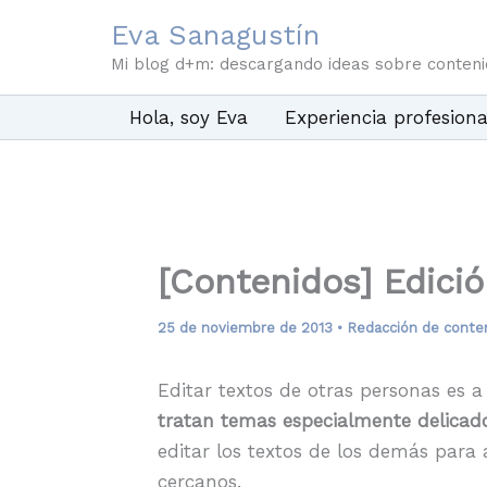
Ir
Eva Sanagustín
al
Mi blog d+m: descargando ideas sobre conten
contenido
Hola, soy Eva
Experiencia profesiona
[Contenidos] Edici
25 de noviembre de 2013
•
Redacción de conte
Editar textos de otras personas es
tratan temas especialmente delicado
editar los textos de los demás para
cercanos.