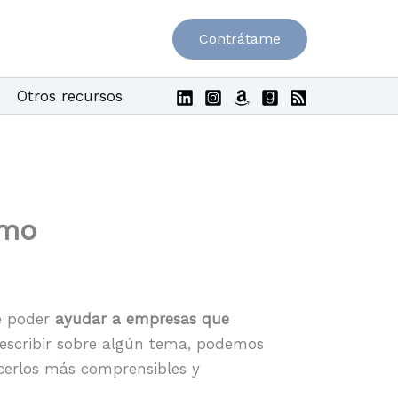
Contrátame
Otros recursos
smo
 poder
ayudar a empresas que
escribir sobre algún tema, podemos
acerlos más comprensibles y