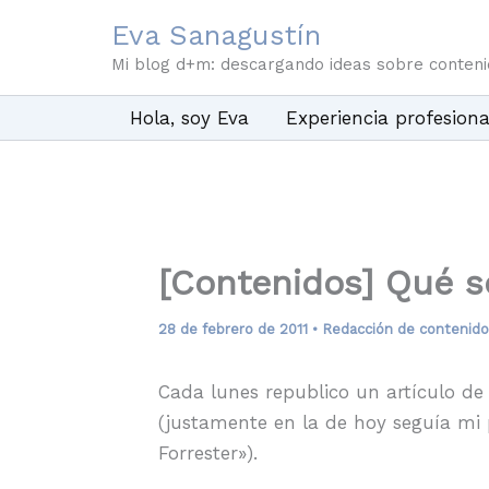
Ir
Eva Sanagustín
al
Mi blog d+m: descargando ideas sobre conten
contenido
Hola, soy Eva
Experiencia profesiona
[Contenidos] Qué 
28 de febrero de 2011
•
Redacción de contenido
Cada lunes republico un artículo de
(justamente en la de hoy seguía mi p
Forrester»).