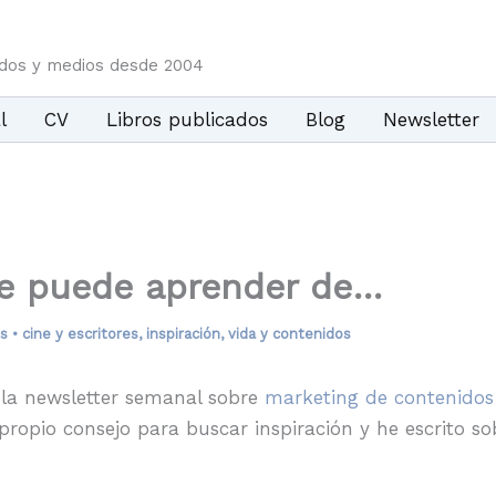
idos y medios desde 2004
l
CV
Libros publicados
Blog
Newsletter
se puede aprender de…
s
•
cine y escritores
,
inspiración
,
vida y contenidos
 la newsletter semanal sobre
marketing de contenidos
ropio consejo para buscar inspiración y he escrito so