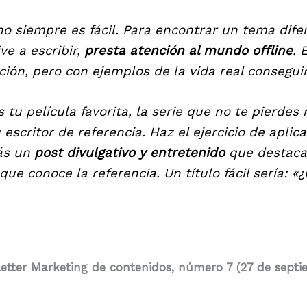
no siempre es fácil. Para encontrar un tema dif
ve a escribir,
presta atención al mundo offline
. 
ión, pero con ejemplos de la vida real conseguir
s tu película favorita, la serie que no te pierde
scritor de referencia. Haz el ejercicio de aplica
rás un
post divulgativo y entretenido
que destacar
 que conoce la referencia. Un título fácil sería:
etter Marketing de contenidos, número 7 (27 de septi