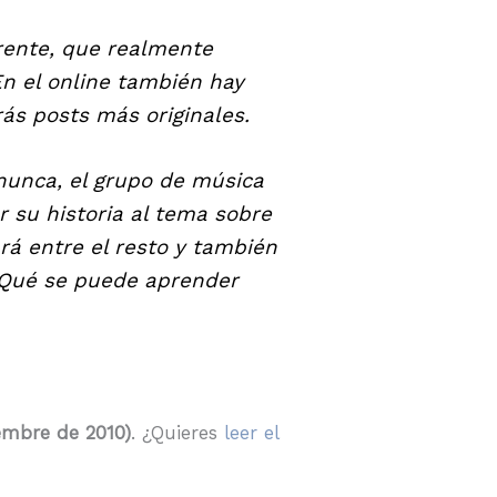
erente, que realmente
En el online también hay
ás posts más originales.
s nunca, el grupo de música
r su historia al tema sobre
á entre el resto y también
 «¿Qué se puede aprender
embre de 2010)
. ¿Quieres
leer el