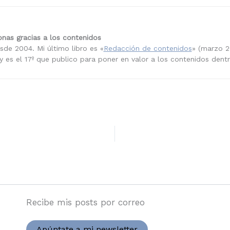
nas gracias a los contenidos
sde 2004. Mi último libro es «
Redacción de contenidos
» (marzo 2
 es el 17º que publico para poner en valor a los contenidos dent
Recibe mis posts por correo
Apúntate a mi newsletter