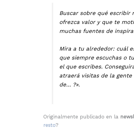
Buscar sobre qué escribir 
ofrezca valor y que te moti
muchas fuentes de inspirac
Mira a tu alrededor: cuál e
que siempre escuchas o tu e
el que escribes. Consegui
atraerá visitas de la gente
de… ?».
Originalmente publicado en la
newsl
resto
?